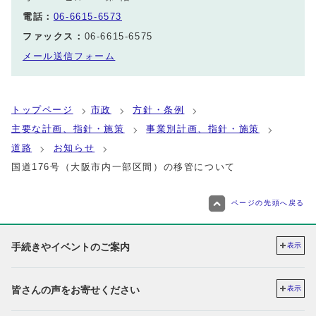
電話：
06-6615-6573
ファックス：
06-6615-6575
メール送信フォーム
トップページ
市政
方針・条例
主要な計画、指針・施策
事業別計画、指針・施策
道路
お知らせ
国道176号（大阪市内一部区間）の移管について
ページの先頭へ戻る
手続きやイベントのご案内
表示
皆さんの声をお寄せください
表示