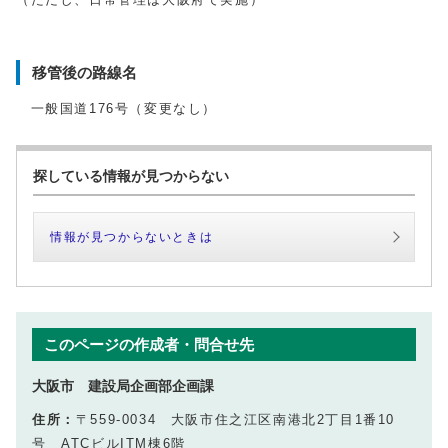
移管後の路線名
一般国道176号（変更なし）
探している情報が見つからない
情報が見つからないときは
このページの作成者・問合せ先
大阪市 建設局企画部企画課
住所：
〒559-0034 大阪市住之江区南港北2丁目1番10
号 ATCビルITM棟6階