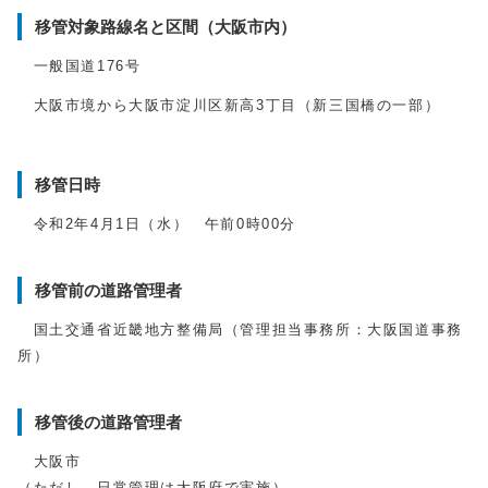
移管対象路線名と区間（大阪市内）
一般国道176号
大阪市境から大阪市淀川区新高3丁目（新三国橋の一部）
移管日時
令和2年4月1日（水） 午前0時00分
移管前の道路管理者
国土交通省近畿地方整備局（管理担当事務所：大阪国道事務
所）
移管後の道路管理者
大阪市
（ただし、日常管理は大阪府で実施）