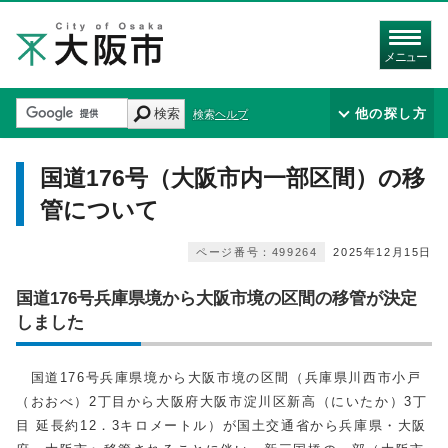
メニュー
検索
他の探し方
検索ヘルプ
国道176号（大阪市内一部区間）の移
管について
ページ番号：499264
2025年12月15日
国道176号兵庫県境から大阪市境の区間の移管が決定
しました
国道176号兵庫県境から大阪市境の区間（兵庫県川西市小戸
（おおべ）2丁目から大阪府大阪市淀川区新高（にいたか）3丁
目 延長約12．3キロメートル）が国土交通省から兵庫県・大阪