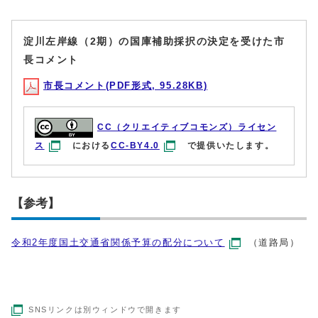
淀川左岸線（2期）の国庫補助採択の決定を受けた市
長コメント
市長コメント(PDF形式, 95.28KB)
CC（クリエイティブコモンズ）ライセン
ス
における
CC-BY4.0
で提供いたします。
【参考】
令和2年度国土交通省関係予算の配分について
（道路局）
SNSリンクは別ウィンドウで開きます