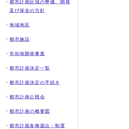
都市計画区域の整備、開発
及び保全の方針
地域地区
都市施設
市街地開発事業
都市計画決定一覧
都市計画決定の手続き
都市計画公聴会
都市計画の概要図
都市計画各種届出・制度