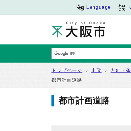
Language
トップページ
市政
方針・
都市計画道路
都市計画道路