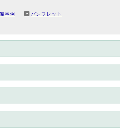
備事例
パンフレット