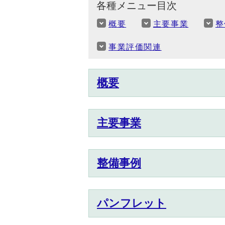
各種メニュー目次
概要
主要事業
整
事業評価関連
概要
主要事業
整備事例
パンフレット