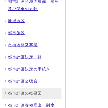
都市計画区域の整備、開発
及び保全の方針
地域地区
都市施設
市街地開発事業
都市計画決定一覧
都市計画決定の手続き
都市計画公聴会
都市計画の概要図
都市計画各種届出・制度