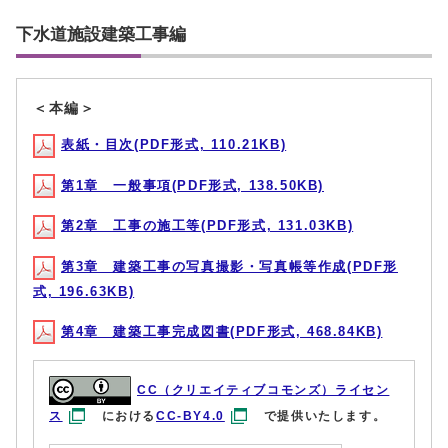
下水道施設建築工事編
＜本編＞
表紙・目次(PDF形式, 110.21KB)
第1章 一般事項(PDF形式, 138.50KB)
第2章 工事の施工等(PDF形式, 131.03KB)
第3章 建築工事の写真撮影・写真帳等作成(PDF形
式, 196.63KB)
第4章 建築工事完成図書(PDF形式, 468.84KB)
CC（クリエイティブコモンズ）ライセン
ス
における
CC-BY4.0
で提供いたします。