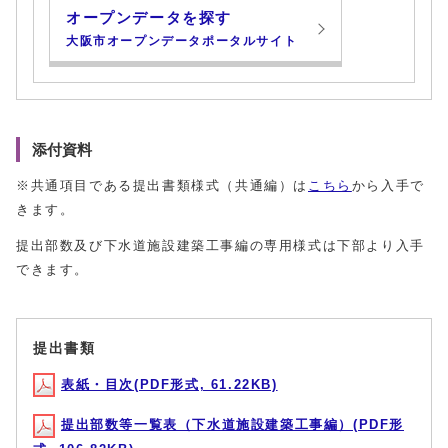
オープンデータを探す
大阪市オープンデータポータルサイト
添付資料
※共通項目である提出書類様式（共通編）は
こちら
から入手で
きます。
提出部数及び下水道施設建築工事編の専用様式は下部より入手
できます。
提出書類
表紙・目次(PDF形式, 61.22KB)
提出部数等一覧表（下水道施設建築工事編）(PDF形