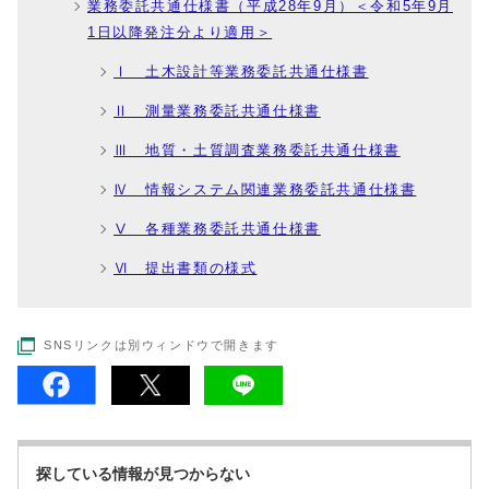
業務委託共通仕様書（平成28年9月）＜令和5年9月
1日以降発注分より適用＞
Ⅰ 土木設計等業務委託共通仕様書
Ⅱ 測量業務委託共通仕様書
Ⅲ 地質・土質調査業務委託共通仕様書
Ⅳ 情報システム関連業務委託共通仕様書
Ⅴ 各種業務委託共通仕様書
Ⅵ 提出書類の様式
SNSリンクは別ウィンドウで開きます
探している情報が見つからない