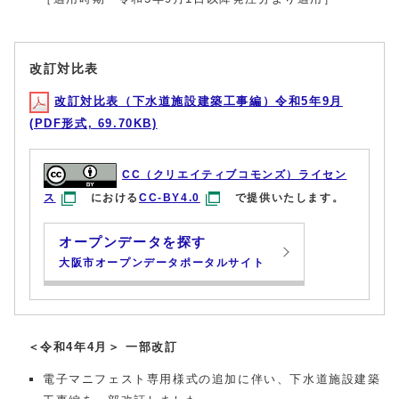
改訂対比表
改訂対比表（下水道施設建築工事編）令和5年9月
(PDF形式, 69.70KB)
CC（クリエイティブコモンズ）ライセン
ス
における
CC-BY4.0
で提供いたします。
オープンデータを探す
大阪市オープンデータポータルサイト
＜令和4年4月＞ 一部改訂
電子マニフェスト専用様式の追加に伴い、下水道施設建築