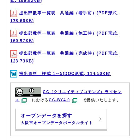
式, 106.82KB)
提出部数等一覧表 共通編（着手前）(PDF形式,
138.66KB)
提出部数等一覧表 共通編（施工時）(PDF形式,
160.97KB)
提出部数等一覧表 共通編（完成時）(PDF形式,
123.73KB)
提出資料 様式-1～5(DOC形式, 114.50KB)
CC（クリエイティブコモンズ）ライセン
ス
における
CC-BY4.0
で提供いたします。
オープンデータを探す
大阪市オープンデータポータルサイト