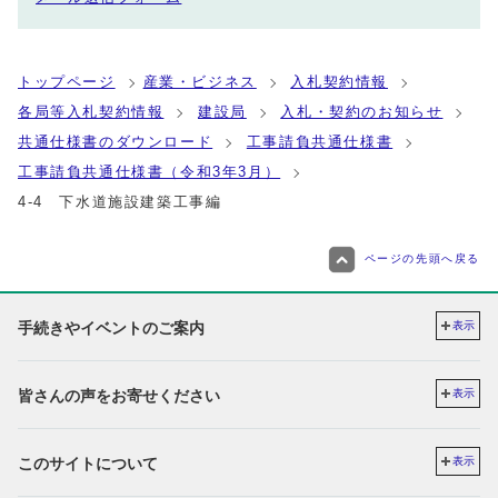
トップページ
産業・ビジネス
入札契約情報
各局等入札契約情報
建設局
入札・契約のお知らせ
共通仕様書のダウンロード
工事請負共通仕様書
工事請負共通仕様書（令和3年3月）
4‐4 下水道施設建築工事編
ページの先頭へ戻る
手続きやイベントのご案内
表示
皆さんの声をお寄せください
表示
このサイトについて
表示