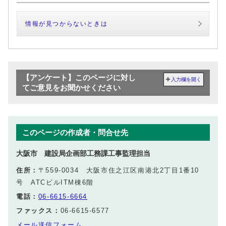
情報が見つからないときは
【アンケート】このページに対し
入力欄を開く
てご意見をお聞かせください
このページの作成者・問合せ先
大阪市 建設局企画部工務課工事監理担当
住所：
〒559-0034 大阪市住之江区南港北2丁目1番10
号 ATCビルITM棟6階
電話：
06-6615-6664
ファックス：
06-6615-6577
メール送信フォーム