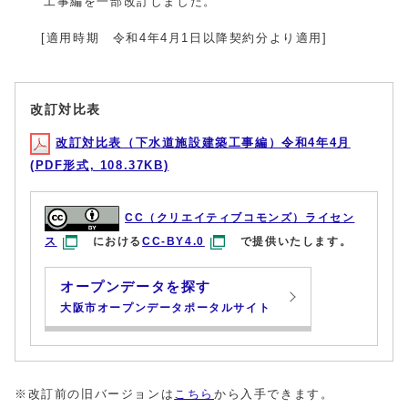
工事編を一部改訂しました。
[適用時期 令和4年4月1日以降契約分より適用]
改訂対比表
改訂対比表（下水道施設建築工事編）令和4年4月
(PDF形式, 108.37KB)
CC（クリエイティブコモンズ）ライセン
ス
における
CC-BY4.0
で提供いたします。
オープンデータを探す
大阪市オープンデータポータルサイト
※改訂前の旧バージョンは
こちら
から入手できます。