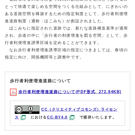
とって快適で楽しめる空間をつくる仕組みとして、にぎわいの
ある道路空間を構築するための指定制度として、歩行者利便増
進道路制度（通称：ほこみち）が創設されました。
ほこみちに指定された道路では、新たな道路構造基準が適用
され、歩道の中に「歩行者の利便増進を図る空間」として、歩
行者利便増進誘導区域を定めることができます。
なお歩行者利便増進誘導区域の指定につきましては、春頃の
指定に向け、関係機関等と調整中です。
歩行者利便増進道路について
歩行者利便増進道路について(PDF形式, 272.84KB)
CC（クリエイティブコモンズ）ライセン
ス
における
CC-BY4.0
で提供いたします。