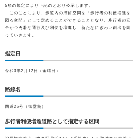
5項の規定により下記のとおり公示します。
このことにより、歩道内の滞留空間を「歩行者の利便増進を
図る空間」として定めることができることとなり、歩行者の安
全かつ円滑な通行及び利便を増進し、新たなにぎわい創出を図
っていきます。
指定日
令和3年2月12日（金曜日）
路線名
国道25号（御堂筋）
歩行者利便増進道路として指定する区間