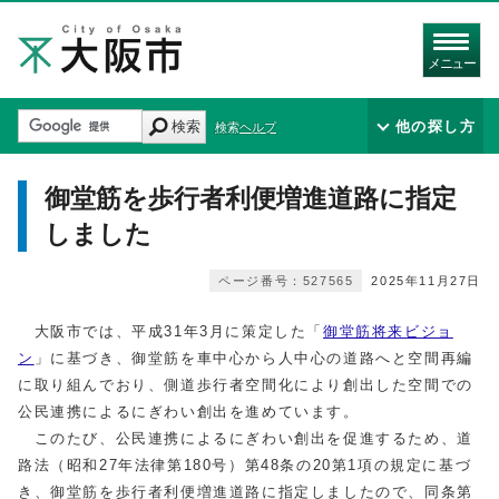
メニュー
検索
他の探し方
検索ヘルプ
御堂筋を歩行者利便増進道路に指定
しました
ページ番号：527565
2025年11月27日
大阪市では、平成31年3月に策定した「
御堂筋将来ビジョ
ン
」に基づき、御堂筋を車中心から人中心の道路へと空間再編
に取り組んでおり、側道歩行者空間化により創出した空間での
公民連携によるにぎわい創出を進めています。
このたび、公民連携によるにぎわい創出を促進するため、道
路法（昭和27年法律第180号）第48条の20第1項の規定に基づ
き、御堂筋を歩行者利便増進道路に指定しましたので、同条第