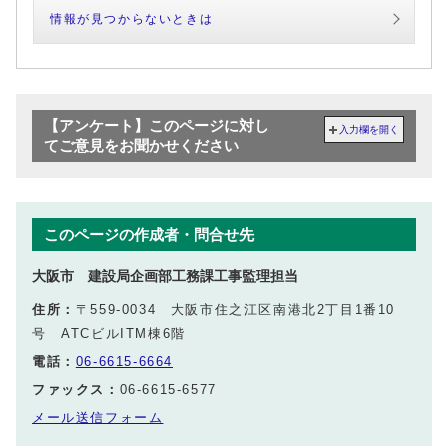
情報が見つからないときは
【アンケート】このページに対し
入力欄を開く
てご意見をお聞かせください
このページの作成者・問合せ先
大阪市 建設局企画部工務課工事監理担当
住所：
〒559-0034 大阪市住之江区南港北2丁目1番10
号 ATCビルITM棟6階
電話：
06-6615-6664
ファックス：
06-6615-6577
メール送信フォーム