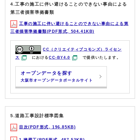
4.工事の施工に伴い避けることのできない事由による
第三者損害準拠書類
工事の施工に伴い避けることのできない事由による第
三者損害準拠書類(PDF形式, 504.41KB)
CC（クリエイティブコモンズ）ライセン
ス
における
CC-BY4.0
で提供いたします。
オープンデータを探す
大阪市オープンデータポータルサイト
5.道路工事設計標準図集
目次(PDF形式, 196.85KB)
1.擁壁工(PDF形式, 487.53KB)