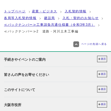
トップページ
産業・ビジネス
入札契約情報
各局等入札契約情報
建設局
入札・契約のお知らせ
≪バックナンバー≫工事請負共通仕様書（令和3年3月）
≪バックナンバー≫2 道路・河川土木工事編
ページの先頭へ戻る
手続きやイベントのご案内
表示
皆さんの声をお寄せください
表示
このサイトについて
表示
大阪市役所
表示