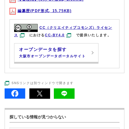
編纂歴(PDF形式, 15.75KB)
CC（クリエイティブコモンズ）ライセン
ス
における
CC-BY4.0
で提供いたします。
オープンデータを探す
大阪市オープンデータポータルサイト
SNSリンクは別ウィンドウで開きます
探している情報が見つからない