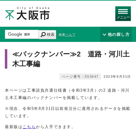
メニュー
検索
他の探し方
検索ヘルプ
≪バックナンバー≫2 道路・河川土
木工事編
ページ番号：553647
2023年8月31日
本ページは工事請負共通仕様書（令和3年3月）の2 道路・河川
土木工事編のバックナンバーを掲載しています。
※現在、令和5年8月31日以前発注分に適用されるデータを掲載
しています。
最新版は
こちら
から入手できます。