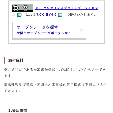
CC（クリエイティブコモンズ）ライセン
ス
における
CC-BY4.0
で提供いたします。
オープンデータを探す
大阪市オープンデータポータルサイト
添付資料
※共通項目である提出書類様式(共通編)は
こちら
から入手でき
ます。
提出部数及び道路・河川土木工事編の専用様式は下部より入手
できます。
1.提出書類