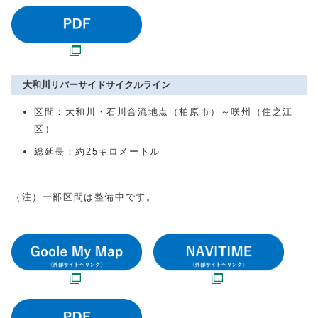
大和川リバーサイドサイクルライン
区間：大和川・石川合流地点（柏原市）～咲州（住之江
区）
総延長：約25キロメートル
（注）一部区間は整備中です。