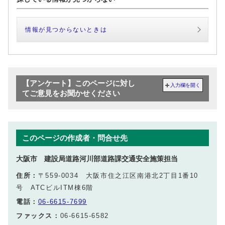
情報が見つからないときは
【アンケート】このページに対し
入力欄を開く
てご意見をお聞かせください
このページの作成者・問合せ先
大阪市 建設局道路河川部道路課交通安全施策担当
住所：
〒559-0034 大阪市住之江区南港北2丁目1番10
号 ATCビルITM棟6階
電話：
06-6615-7699
ファックス：
06-6615-6582