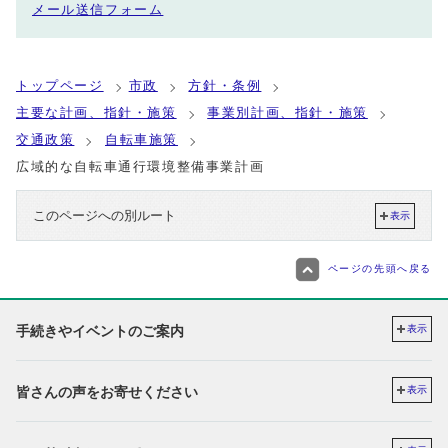
メール送信フォーム
トップページ
市政
方針・条例
主要な計画、指針・施策
事業別計画、指針・施策
交通政策
自転車施策
広域的な自転車通行環境整備事業計画
このページへの別ルート
表示
ページの先頭へ戻る
手続きやイベントのご案内
表示
皆さんの声をお寄せください
表示