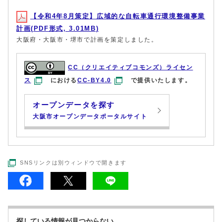
【令和4年8月策定】広域的な自転車通行環境整備事業
計画(PDF形式, 3.01MB)
大阪府・大阪市・堺市で計画を策定しました。
CC（クリエイティブコモンズ）ライセン
ス
における
CC-BY4.0
で提供いたします。
オープンデータを探す
大阪市オープンデータポータルサイト
SNSリンクは別ウィンドウで開きます
探している情報が見つからない