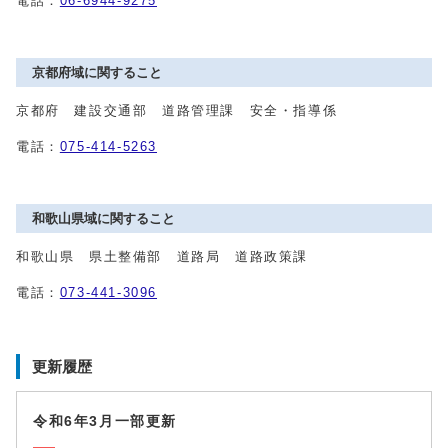
電話：
06-6944-9275
京都府域に関すること
京都府 建設交通部 道路管理課 安全・指導係
電話：
075-414-5263
和歌山県域に関すること
和歌山県 県土整備部 道路局 道路政策課
電話：
073-441-3096
更新履歴
令和6年3月一部更新