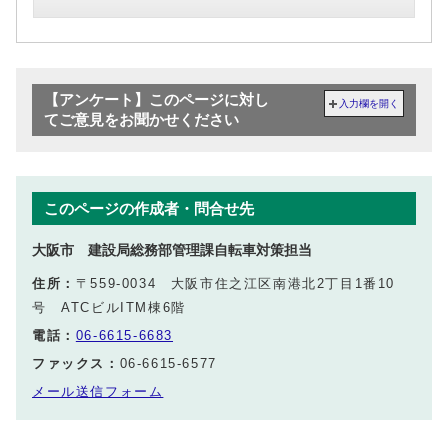
【アンケート】このページに対し
入力欄を開く
てご意見をお聞かせください
このページの作成者・問合せ先
大阪市 建設局総務部管理課自転車対策担当
住所：
〒559-0034 大阪市住之江区南港北2丁目1番10
号 ATCビルITM棟6階
電話：
06-6615-6683
ファックス：
06-6615-6577
メール送信フォーム