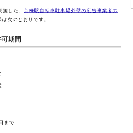
実施した、
京橋駅自転車駐車場外壁の広告事業者の
果は次のとおりです。
許可期間
壁
壁
1日まで