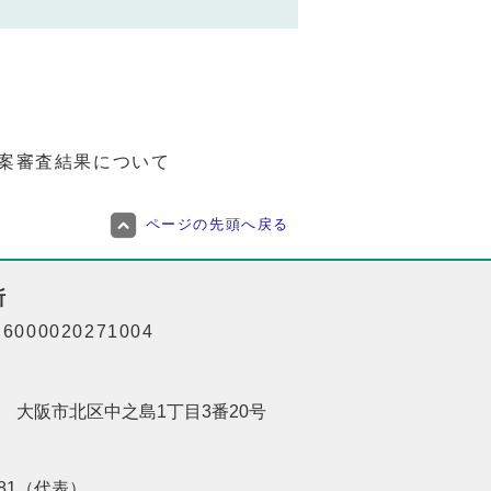
案審査結果について
ページの先頭へ戻る
所
000020271004
201 大阪市北区中之島1丁目3番20号
8181（代表）