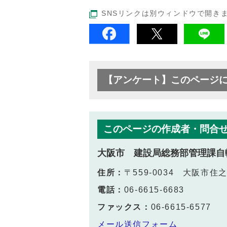
SNSリンクは別ウィンドウで開き
【アンケート】このページ
このページの作成者・問合
大阪市 建設局総務部管理課自
住所：
〒559-0034 大阪市住
電話：
06-6615-6683
ファックス：
06-6615-6577
メール送信フォーム