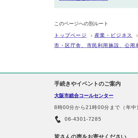
このページへの別ルート
トップページ
産業・ビジネス
市・区庁舎、市民利用施設、公用
手続きやイベントのご案内
大阪市総合コールセンター
8時00分から21時00分まで（年
06-4301-7285
皆さんの声をお寄せください