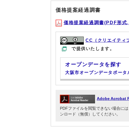
価格提案経過調書
価格提案経過調書(PDF形式, 8
CC（クリエイティ
で提供いたします。
オープンデータを探す
大阪市オープンデータポータ
Adobe Acrob
PDFファイルを閲覧できない場合には、Adob
ンロード（無償）してください。