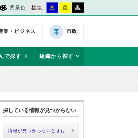
背景色
標準
青
黄
黒
産業・ビジネス
市政
んで探す
組織から探す
探している情報が見つからない
情報が見つからないときは