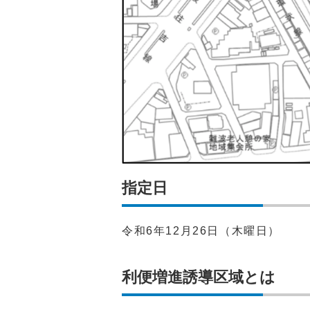
指定日
令和6年12月26日（木曜日）
利便増進誘導区域とは