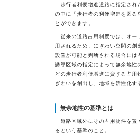
歩行者利便増進道路に指定された
の中に「歩行者の利便増進を図る
とができます。
従来の道路占用制度では、オープ
用されるため、にぎわい空間の創
設置が可能と判断される場合には
誘導区域の指定によって無余地性
どの歩行者利便増進に資する占用
ぎわいを創出し、地域を活性化す
無余地性の基準とは
道路区域外にその占用物件を置く
るという基準のこと。