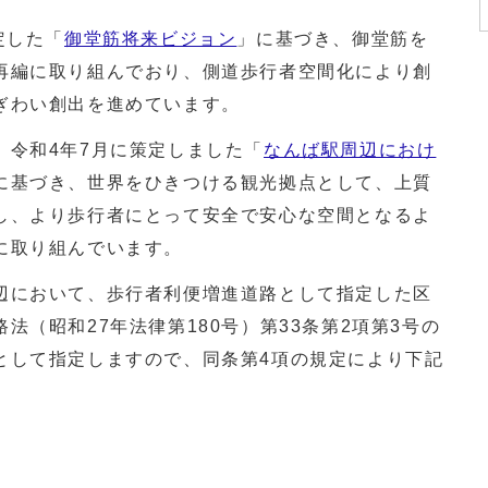
定した「
御堂筋将来ビジョン
」に基づき、御堂筋を
再編に取り組んでおり、側道歩行者空間化により創
ぎわい創出を進めています。
令和4年7月に策定しました「
なんば駅周辺におけ
に基づき、世界をひきつける観光拠点として、上質
し、より歩行者にとって安全で安心な空間となるよ
に取り組んでいます。
において、歩行者利便増進道路として指定した区
法（昭和27年法律第180号）第33条第2項第3号の
として指定しますので、同条第4項の規定により下記