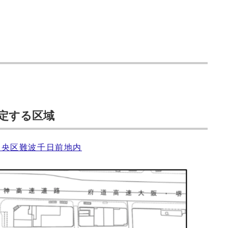
定する区域
中央区難波千日前地内