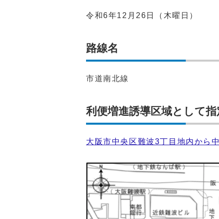
令和6年12月26日（木曜日）
路線名
市道南北線
利便増進誘導区域として指
大阪市中央区難波3丁目地内から