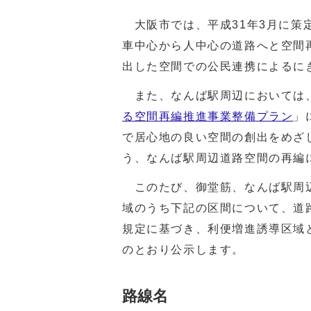
大阪市では、平成31年3月に策
車中心から人中心の道路へと空間
出した空間での公民連携によるに
また、なんば駅周辺においては、
る空間再編推進事業整備プラン
」
で居心地の良い空間の創出をめざ
う、なんば駅周辺道路空間の再編
このたび、御堂筋、なんば駅周辺
域のうち下記の区間について、道路
規定に基づき、利便増進誘導区域
のとおり公示します。
路線名