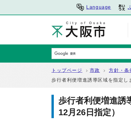
Language
トップページ
市政
方針・条
歩行者利便増進誘導区域を指定しま
歩行者利便増進誘
12月26日指定）