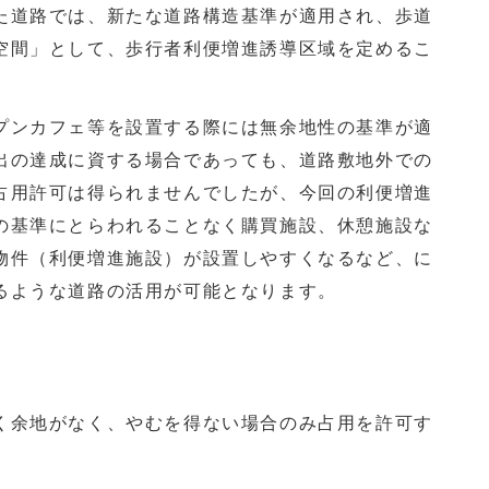
道路では、新たな道路構造基準が適用され、歩道
空間」として、歩行者利便増進誘導区域を定めるこ
ンカフェ等を設置する際には無余地性の基準が適
出の達成に資する場合であっても、道路敷地外での
占用許可は得られませんでしたが、今回の利便増進
の基準にとらわれることなく購買施設、休憩施設な
物件（利便増進施設）が設置しやすくなるなど、に
るような道路の活用が可能となります。
余地がなく、やむを得ない場合のみ占用を許可す