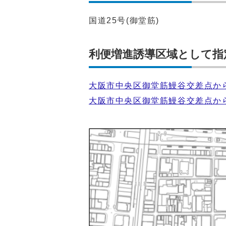
国道25号(御堂筋)
利便増進誘導区域として指
大阪市中央区御堂筋鰻谷交差点か
大阪市中央区御堂筋鰻谷交差点か