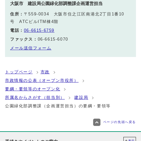
大阪市 建設局公園緑化部調整課企画運営担当
住所：
〒559-0034 大阪市住之江区南港北2丁目1番10
号 ATCビルITM棟4階
電話：
06-6615-6759
ファックス：
06-6615-6070
メール送信フォーム
トップページ
市政
市政情報の公表（オープン市役所）
要綱・要領等のオープン化
所属名からさがす（担当別）
建設局
公園緑化部調整課（企画運営担当）の要綱・要領等
ページの先頭へ戻る
表示