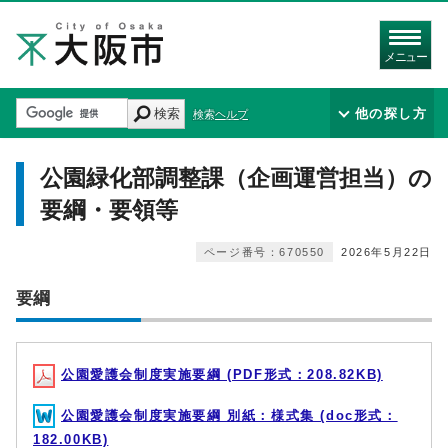
メニュー
検索
他の探し方
検索ヘルプ
公園緑化部調整課（企画運営担当）の
要綱・要領等
ページ番号：670550
2026年5月22日
要綱
公園愛護会制度実施要綱 (PDF形式：208.82KB)
公園愛護会制度実施要綱 別紙：様式集 (doc形式：
182.00KB)