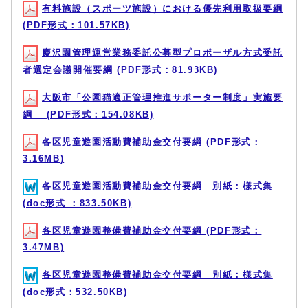
有料施設（スポーツ施設）における優先利用取扱要綱
(PDF形式：101.57KB)
慶沢園管理運営業務委託公募型プロポーザル方式受託
者選定会議開催要綱 (PDF形式：81.93KB)
大阪市「公園猫適正管理推進サポーター制度」実施要
綱 (PDF形式：154.08KB)
各区児童遊園活動費補助金交付要綱 (PDF形式：
3.16MB)
各区児童遊園活動費補助金交付要綱 別紙：様式集
(doc形式 ：833.50KB)
各区児童遊園整備費補助金交付要綱 (PDF形式：
3.47MB)
各区児童遊園整備費補助金交付要綱 別紙：様式集
(doc形式：532.50KB)