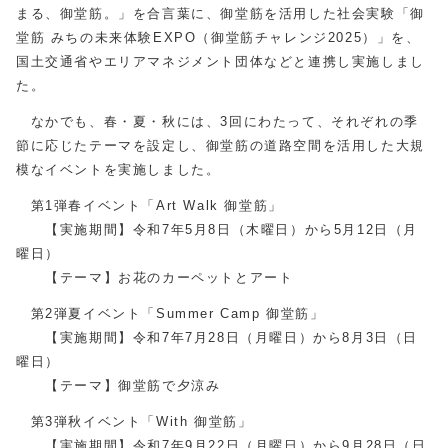
まる、御堂筋。」を合言葉に、御堂筋を活用した社会実験「御
堂筋 みちの未来体験EXPO（御堂筋チャレンジ2025）」を、
国土交通省やエリアマネジメント団体などと連携し実施しまし
た。
なかでも、春・夏・秋には、3回にわたって、それぞれの季
節に応じたテーマを設定し、御堂筋の道路空間を活用した大規
模なイベントを実施しました。
第1弾春イベント「Art Walk 御堂筋」
【実施期間】令和7年5月8日（木曜日）から5月12日（月
曜日）
【テーマ】お花のカーペットとアート
第2弾夏イベント「Summer Camp 御堂筋」
【実施期間】令和7年7月28日（月曜日）から8月3日（日
曜日）
【テーマ】御堂筋で夕涼み
第3弾秋イベント「With 御堂筋」
【実施期間】令和7年9月22日（月曜日）から9月28日（日