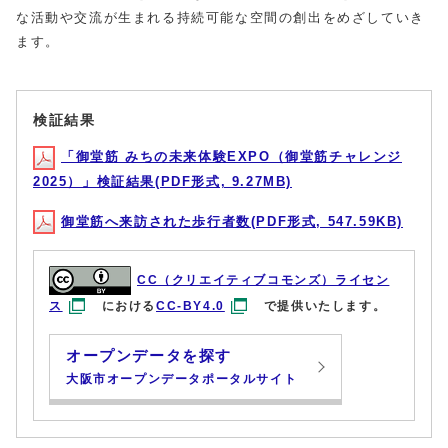
な活動や交流が生まれる持続可能な空間の創出をめざしていき
ます。
検証結果
「御堂筋 みちの未来体験EXPO（御堂筋チャレンジ
2025）」検証結果(PDF形式, 9.27MB)
御堂筋へ来訪された歩行者数(PDF形式, 547.59KB)
CC（クリエイティブコモンズ）ライセン
ス
における
CC-BY4.0
で提供いたします。
オープンデータを探す
大阪市オープンデータポータルサイト