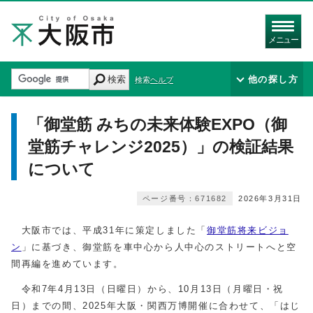
メニュー
検索
他の探し方
検索ヘルプ
「御堂筋 みちの未来体験EXPO（御
堂筋チャレンジ2025）」の検証結果
について
ページ番号：671682
2026年3月31日
大阪市では、平成31年に策定しました「
御堂筋将来ビジョ
ン
」に基づき、御堂筋を車中心から人中心のストリートへと空
間再編を進めています。
令和7年4月13日（日曜日）から、10月13日（月曜日・祝
日）までの間、2025年大阪・関西万博開催に合わせて、「はじ