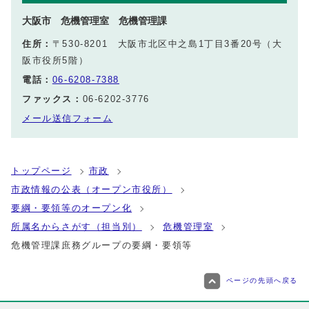
大阪市 危機管理室 危機管理課
住所：
〒530-8201 大阪市北区中之島1丁目3番20号（大
阪市役所5階）
電話：
06-6208-7388
ファックス：
06-6202-3776
メール送信フォーム
トップページ
市政
市政情報の公表（オープン市役所）
要綱・要領等のオープン化
所属名からさがす（担当別）
危機管理室
危機管理課庶務グループの要綱・要領等
ページの先頭へ戻る