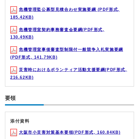
危機管理監公募型見積合わせ実施要綱 (PDF形式,
185.42KB)
危機管理室契約事務審査会要綱(PDF形式,
130.49KB)
危機管理室事後審査型制限付一般競争入札実施要綱
(PDF形式, 141.79KB)
災害時におけるボランティア活動支援要綱(PDF形式,
216.62KB)
要領
添付資料
大阪市小災害対策基本要領(PDF形式, 160.84KB)