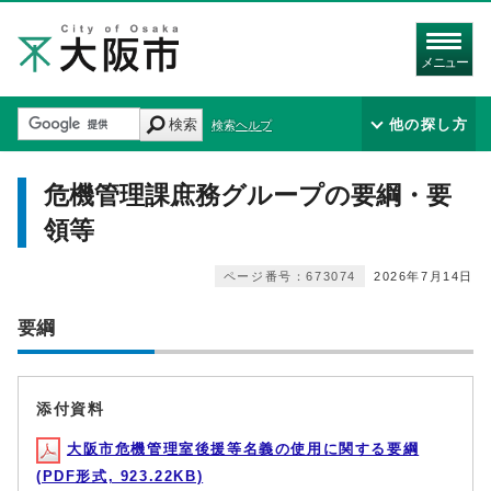
メニュー
検索
他の探し方
検索ヘルプ
危機管理課庶務グループの要綱・要
領等
ページ番号：673074
2026年7月14日
要綱
添付資料
大阪市危機管理室後援等名義の使用に関する要綱
(PDF形式, 923.22KB)