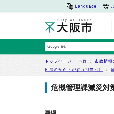
Language
トップページ
市政
市政情報
所属名からさがす（担当別）
危機管理課減災対
要綱