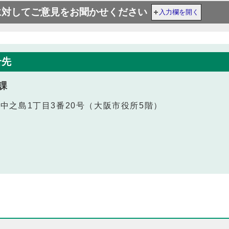
に対してご意見をお聞かせください
入力欄を開く
せ先
課
北区中之島1丁目3番20号（大阪市役所5階）