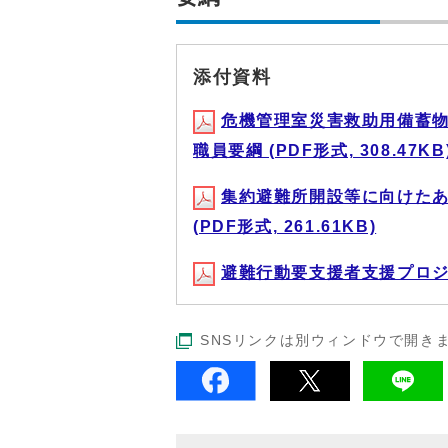
添付資料
危機管理室災害救助用備蓄
職員要綱 (PDF形式, 308.47KB
集約避難所開設等に向けた
(PDF形式, 261.61KB)
避難行動要支援者支援プロジェク
SNSリンクは別ウィンドウで開き