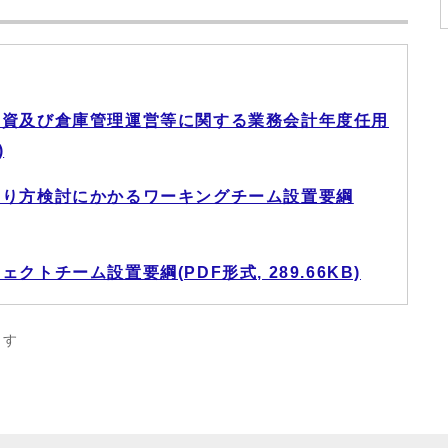
物資及び倉庫管理運営等に関する業務会計年度任用
)
あり方検討にかかるワーキングチーム設置要綱
トチーム設置要綱(PDF形式, 289.66KB)
ます