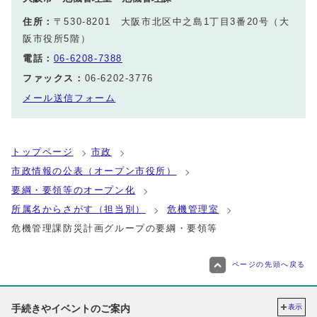
住所：
〒530-8201 大阪市北区中之島1丁目3番20号（大
阪市役所5階）
電話：
06-6208-7388
ファックス：
06-6202-3776
メール送信フォーム
トップページ
市政
市政情報の公表（オープン市役所）
要綱・要領等のオープン化
所属名からさがす（担当別）
危機管理室
危機管理課防災計画グループの要綱・要領等
ページの先頭へ戻る
手続きやイベントのご案内
表示