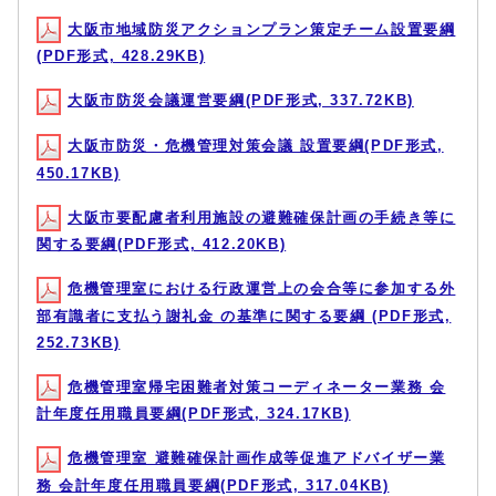
大阪市地域防災アクションプラン策定チーム設置要綱
(PDF形式, 428.29KB)
大阪市防災会議運営要綱(PDF形式, 337.72KB)
大阪市防災・危機管理対策会議 設置要綱(PDF形式,
450.17KB)
大阪市要配慮者利用施設の避難確保計画の手続き等に
関する要綱(PDF形式, 412.20KB)
危機管理室における行政運営上の会合等に参加する外
部有識者に支払う謝礼金 の基準に関する要綱 (PDF形式,
252.73KB)
危機管理室帰宅困難者対策コーディネーター業務 会
計年度任用職員要綱(PDF形式, 324.17KB)
危機管理室 避難確保計画作成等促進アドバイザー業
務 会計年度任用職員要綱(PDF形式, 317.04KB)