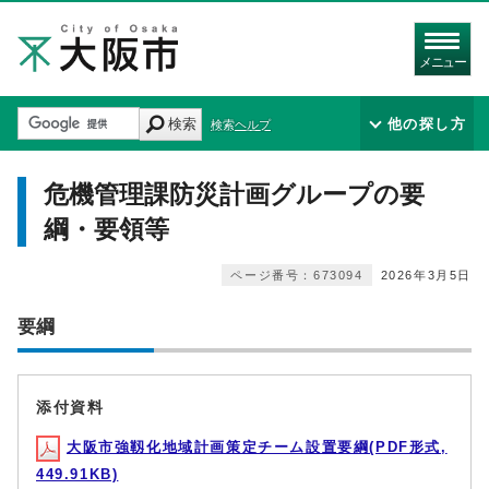
メニュー
検索
他の探し方
検索ヘルプ
危機管理課防災計画グループの要
綱・要領等
ページ番号：673094
2026年3月5日
要綱
添付資料
大阪市強靱化地域計画策定チーム設置要綱(PDF形式,
449.91KB)