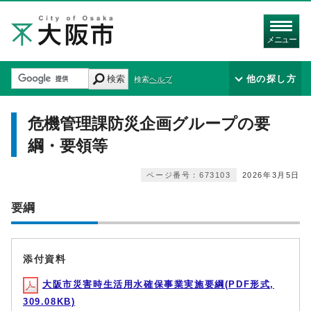
メニュー
検索
他の探し方
検索ヘルプ
危機管理課防災企画グループの要
綱・要領等
ページ番号：673103
2026年3月5日
要綱
添付資料
大阪市災害時生活用水確保事業実施要綱(PDF形式,
309.08KB)