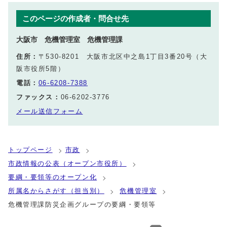
このページの作成者・問合せ先
大阪市 危機管理室 危機管理課
住所：
〒530-8201 大阪市北区中之島1丁目3番20号（大
阪市役所5階）
電話：
06-6208-7388
ファックス：
06-6202-3776
メール送信フォーム
トップページ
市政
市政情報の公表（オープン市役所）
要綱・要領等のオープン化
所属名からさがす（担当別）
危機管理室
危機管理課防災企画グループの要綱・要領等