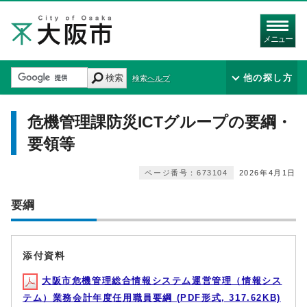
メニュー
検索
他の探し方
検索ヘルプ
危機管理課防災ICTグループの要綱・
要領等
ページ番号：673104
2026年4月1日
要綱
添付資料
大阪市危機管理総合情報システム運営管理（情報シス
テム）業務会計年度任用職員要綱 (PDF形式, 317.62KB)