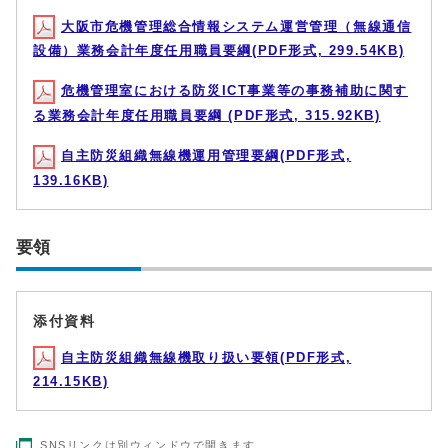
大阪市危機管理総合情報システム運営管理（無線通信
設備）業務会計年度任用職員要綱(PDF形式, 299.54KB)
危機管理室における防災ICT事業等の事務補助に関す
る業務会計年度任用職員要綱 (PDF形式, 315.92KB)
自主防災組織無線機運用管理要綱(PDF形式,
139.16KB)
要領
添付資料
自主防災組織無線機取り扱い要領(PDF形式,
214.15KB)
SNSリンクは別ウィンドウで開きます