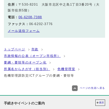
住所：
〒530-8201 大阪市北区中之島1丁目3番20号（大
阪市役所5階）
電話：
06-6208-7388
ファックス：
06-6202-3776
メール送信フォーム
トップページ
市政
市政情報の公表（オープン市役所）
要綱・要領等のオープン化
所属名からさがす（担当別）
危機管理室
危機管理課防災ICTグループの要綱・要領等
ページの先頭へ戻る
手続きやイベントのご案内
表示