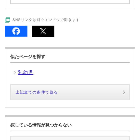
SNSリンクは別ウィンドウで開きます
似たページを探す
乳幼児
上記全ての条件で絞る
探している情報が見つからない