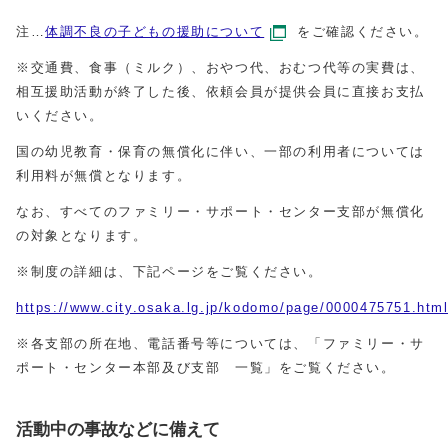
注…
体調不良の子どもの援助について
をご確認ください。
※交通費、食事（ミルク）、おやつ代、おむつ代等の実費は、
相互援助活動が終了した後、依頼会員が提供会員に直接お支払
いください。
国の幼児教育・保育の無償化に伴い、一部の利用者については
利用料が無償となります。
なお、すべてのファミリー・サポート・センター支部が無償化
の対象となります。
※制度の詳細は、下記ページをご覧ください。
https://www.city.osaka.lg.jp/kodomo/page/0000475751.htm
※各支部の所在地、電話番号等については、「ファミリー・サ
ポート・センター本部及び支部 一覧」をご覧ください。
活動中の事故などに備えて