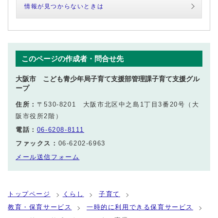
情報が見つからないときは
このページの作成者・問合せ先
大阪市 こども青少年局子育て支援部管理課子育て支援グル
ープ
住所：
〒530-8201 大阪市北区中之島1丁目3番20号（大
阪市役所2階）
電話：
06-6208-8111
ファックス：
06-6202-6963
メール送信フォーム
トップページ
くらし
子育て
教育・保育サービス
一時的に利用できる保育サービス