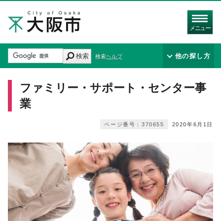
メニュー
検索
他の探し方
検索ヘルプ
ファミリー・サポート・センター事
業
ページ番号：370655
2020年6月1日