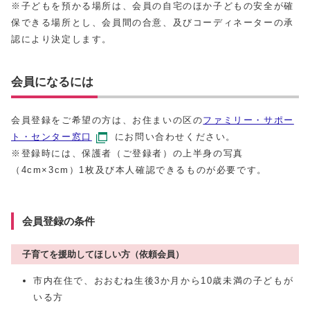
※子どもを預かる場所は、会員の自宅のほか子どもの安全が確
保できる場所とし、会員間の合意、及びコーディネーターの承
認により決定します。
会員になるには
会員登録をご希望の方は、お住まいの区の
ファミリー・サポー
ト・センター窓口
にお問い合わせください。
※登録時には、保護者（ご登録者）の上半身の写真
（4cm×3cm）1枚及び本人確認できるものが必要です。
会員登録の条件
子育てを援助してほしい方（依頼会員）
市内在住で、おおむね生後3か月から10歳未満の子どもが
いる方