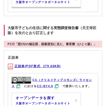
大阪市オープンデータポータルサイト
大阪市子どもの生活に関する実態調査報告書（天王寺区
版）を次のとおり訂正します
P172「図152の補足図．困窮度別に見た、養育費（ひとり親）」
正誤表
正誤表(PDF形式, 179.66KB)
CC（クリエイティブコモンズ）ライセン
ス
における
CC-BY4.0
で提供いたします。
オープンデータを探す
大阪市オープンデータポータルサイト