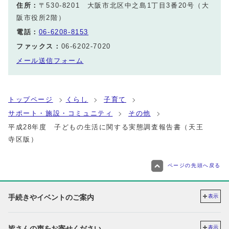
住所：
〒530-8201 大阪市北区中之島1丁目3番20号（大
阪市役所2階）
電話：
06-6208-8153
ファックス：
06-6202-7020
メール送信フォーム
トップページ
くらし
子育て
サポート・施設・コミュニティ
その他
平成28年度 子どもの生活に関する実態調査報告書（天王
寺区版）
ページの先頭へ戻る
手続きやイベントのご案内
表示
皆さんの声をお寄せください
表示