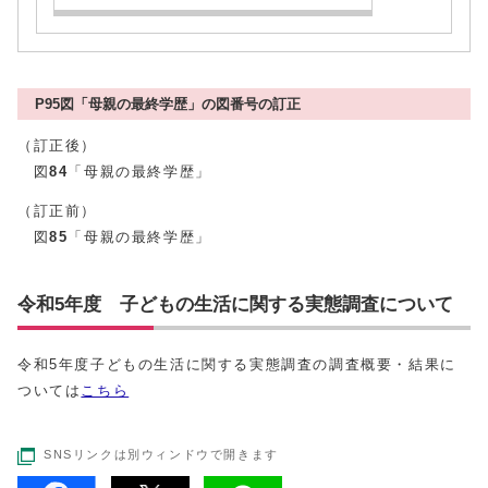
P95図「母親の最終学歴」の図番号の訂正
（訂正後）
図
84
「母親の最終学歴」
（訂正前）
図
85
「母親の最終学歴」
令和5年度 子どもの生活に関する実態調査について
令和5年度子どもの生活に関する実態調査の調査概要・結果に
ついては
こちら
SNSリンクは別ウィンドウで開きます