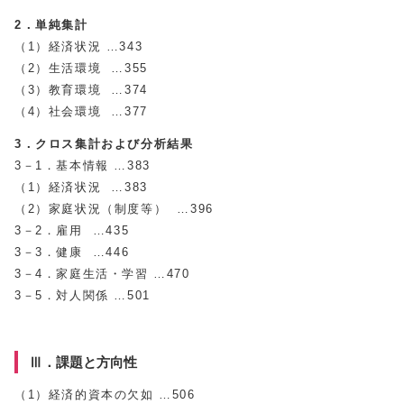
2．単純集計
（1）経済状況 …343
（2）生活環境 …355
（3）教育環境 …374
（4）社会環境 …377
3．クロス集計および分析結果
3－1．基本情報 …383
（1）経済状況 …383
（2）家庭状況（制度等） …396
3－2．雇用 …435
3－3．健康 …446
3－4．家庭生活・学習 …470
3－5．対人関係 …501
Ⅲ．課題と方向性
（1）経済的資本の欠如 …506