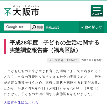
メニュー
検索
他の探し方
検索ヘルプ
平成28年度 子どもの生活に関する
実態調査報告書（福島区版）
ページ番号：436475
2026年7月30日
こどもたちの未来が生まれ育った環境によって左右されるこ
となく、自分の可能性を追求できる社会の実現をめざし、行政
が的確な施策を行うため、正確に現状を把握する必要があるこ
とから、平成28年6月27日（月曜日）から7月14日（木曜日）
にかけて、子どもの生活に関する実態調査を行いました。
大阪市全体版はこちら