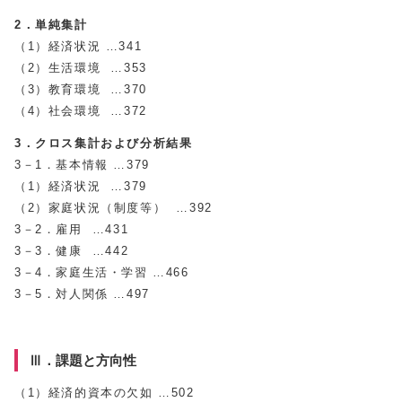
2．単純集計
（1）経済状況 …341
（2）生活環境 …353
（3）教育環境 …370
（4）社会環境 …372
3．クロス集計および分析結果
3－1．基本情報 …379
（1）経済状況 …379
（2）家庭状況（制度等） …392
3－2．雇用 …431
3－3．健康 …442
3－4．家庭生活・学習 …466
3－5．対人関係 …497
Ⅲ．課題と方向性
（1）経済的資本の欠如 …502