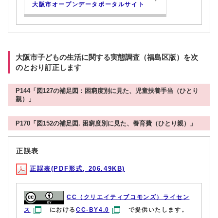
大阪市オープンデータポータルサイト
大阪市子どもの生活に関する実態調査（福島区版）を次
のとおり訂正します
P144「図127の補足図：困窮度別に見た、児童扶養手当（ひとり
親）」
P170「図152の補足図. 困窮度別に見た、養育費（ひとり親）」
正誤表
正誤表(PDF形式, 206.49KB)
CC（クリエイティブコモンズ）ライセン
ス
における
CC-BY4.0
で提供いたします。