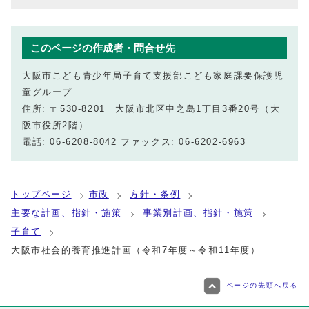
このページの作成者・問合せ先
大阪市こども青少年局子育て支援部こども家庭課要保護児
童グループ
住所: 〒530-8201 大阪市北区中之島1丁目3番20号（大
阪市役所2階）
電話: 06-6208-8042 ファックス: 06-6202-6963
トップページ
市政
方針・条例
主要な計画、指針・施策
事業別計画、指針・施策
子育て
大阪市社会的養育推進計画（令和7年度～令和11年度）
ページの先頭へ戻る