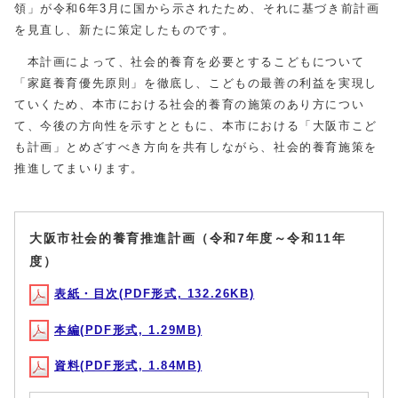
領」が令和6年3月に国から示されたため、それに基づき前計画
を見直し、新たに策定したものです。
本計画によって、社会的養育を必要とするこどもについて
「家庭養育優先原則」を徹底し、こどもの最善の利益を実現し
ていくため、本市における社会的養育の施策のあり方につい
て、今後の方向性を示すとともに、本市における「大阪市こど
も計画」とめざすべき方向を共有しながら、社会的養育施策を
推進してまいります。
大阪市社会的養育推進計画（令和7年度～令和11年
度）
表紙・目次(PDF形式, 132.26KB)
本編(PDF形式, 1.29MB)
資料(PDF形式, 1.84MB)