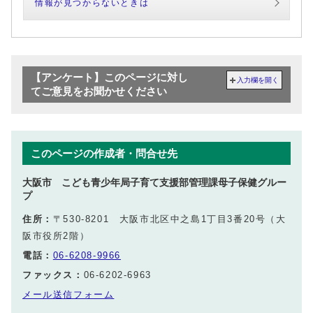
情報が見つからないときは
【アンケート】このページに対し
入力欄を開く
てご意見をお聞かせください
このページの作成者・問合せ先
大阪市 こども青少年局子育て支援部管理課母子保健グルー
プ
住所：
〒530-8201 大阪市北区中之島1丁目3番20号（大
阪市役所2階）
電話：
06-6208-9966
ファックス：
06-6202-6963
メール送信フォーム