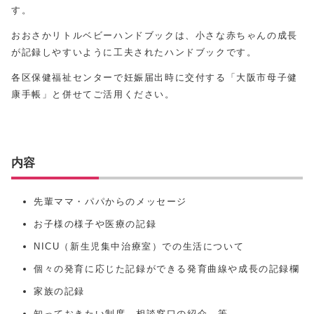
す。
おおさかリトルベビーハンドブックは、小さな赤ちゃんの成長
が記録しやすいように工夫されたハンドブックです。
各区保健福祉センターで妊娠届出時に交付する「大阪市母子健
康手帳」と併せてご活用ください。
内容
先輩ママ・パパからのメッセージ
お子様の様子や医療の記録
NICU（新生児集中治療室）での生活について
個々の発育に応じた記録ができる発育曲線や成長の記録欄
家族の記録
知っておきたい制度、相談窓口の紹介 等