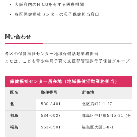
大阪府内のNICUを有する医療機関
各区保健福祉センターの母子保健担当窓口
問い合わせ
各区の保健福祉センター地域保健活動業務担当
または、こども青少年局子育て支援部管理課母子保健グループ
保健福祉センター所在地（地域保健活動業務担当）
区名
郵便番号
所在地
北
530-8401
北区扇町2-1-27
都島
534-0027
都島区中野町5-15-21（分館
福島
553-8501
福島区大開1-8-1