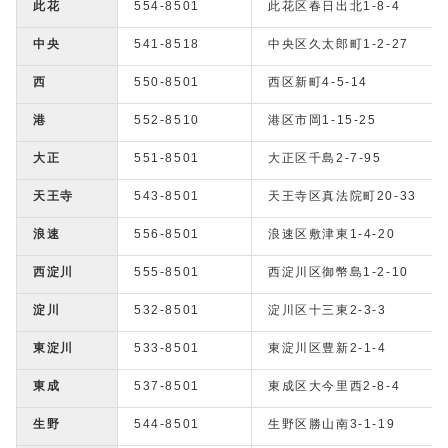
此花
554-8501
此花区春日出北1-8-4
中央
541-8518
中央区久太郎町1-2-27
西
550-8501
西区新町4-5-14
港
552-8510
港区市岡1-15-25
大正
551-8501
大正区千島2-7-95
天王寺
543-8501
天王寺区真法院町20-33
浪速
556-8501
浪速区敷津東1-4-20
西淀川
555-8501
西淀川区御幣島1-2-10
淀川
532-8501
淀川区十三東2-3-3
東淀川
533-8501
東淀川区豊新2-1-4
東成
537-8501
東成区大今里西2-8-4
生野
544-8501
生野区勝山南3-1-19