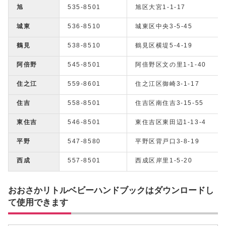
旭
535-8501
旭区大宮1-1-17
城東
536-8510
城東区中央3-5-45
鶴見
538-8510
鶴見区横堤5-4-19
阿倍野
545-8501
阿倍野区文の里1-1-40
住之江
559-8601
住之江区御崎3-1-17
住吉
558-8501
住吉区南住吉3-15-55
東住吉
546-8501
東住吉区東田辺1-13-4
平野
547-8580
平野区背戸口3-8-19
西成
557-8501
西成区岸里1-5-20
おおさかリトルベビーハンドブックはダウンロードし
て使用できます