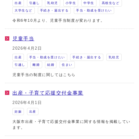
出産
引越し
乳幼児
小学生
中学生
高校生など
大学生など
手続き・届出する
手当・助成を受けたい
令和6年10月より、児童手当制度が変わります。
児童手当
2026年4月2日
出産
手当・助成を受けたい
手続き・届出する
乳幼児
引越し
離婚
結婚
住まい
児童手当の制度に関してはこちら
出産・子育て応援交付金事業
2026年4月1日
妊娠
出産
大阪市出産・子育て応援交付金事業に関する情報を掲載してい
ます。