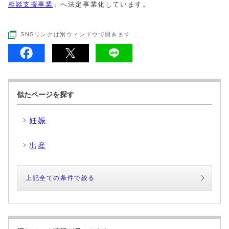
相談支援事業
」へ法定事業化しています。
SNSリンクは別ウィンドウで開きます
似たページを探す
妊娠
出産
上記全ての条件で絞る