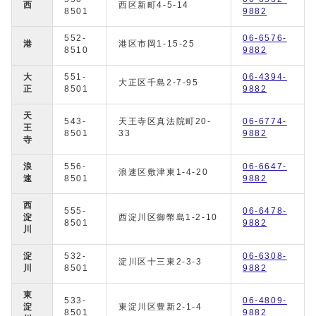
西
西区新町4-5-14
8501
9882
552-
06-6576-
港
港区市岡1-15-25
8510
9882
大
551-
06-4394-
大正区千島2-7-95
正
8501
9882
天
543-
天王寺区真法院町20-
06-6774-
王
8501
33
9882
寺
浪
556-
06-6647-
浪速区敷津東1-4-20
速
8501
9882
西
555-
06-6478-
淀
西淀川区御幣島1-2-10
8501
9882
川
淀
532-
06-6308-
淀川区十三東2-3-3
川
8501
9882
東
533-
06-4809-
淀
東淀川区豊新2-1-4
8501
9882