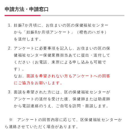
申請方法・申請窓口
妊娠7か月頃に、お住まいの区の保健福祉センター
から「妊娠8か月頃アンケート」（橙色のハガキ）
を送付します。
アンケートに必要事項を記入し、お住まいの区の保
健福祉センター保健業務担当あてに提出・送付して
ください（お電話、来所による申し込みも可能で
す）。
なお、
面談を希望されない方もアンケートへの回答
にご協力をお願いします。
面談を希望された方には、区の保健福祉センターが
アンケートの送付を受けた後、保健師または助産師
から電話連絡のうえ、ご自宅を訪問・面談します。
※ アンケートの回答内容に応じて、区保健福祉センターか
ら連絡させていただく場合があります。