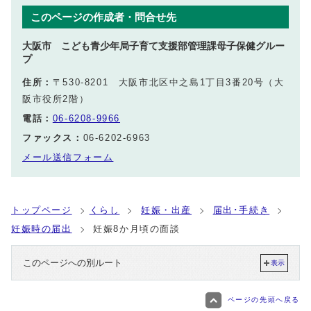
このページの作成者・問合せ先
大阪市 こども青少年局子育て支援部管理課母子保健グルー
プ
住所：
〒530-8201 大阪市北区中之島1丁目3番20号（大
阪市役所2階）
電話：
06-6208-9966
ファックス：
06-6202-6963
メール送信フォーム
トップページ
くらし
妊娠・出産
届出･手続き
妊娠時の届出
妊娠8か月頃の面談
このページへの別ルート
表示
ページの先頭へ戻る