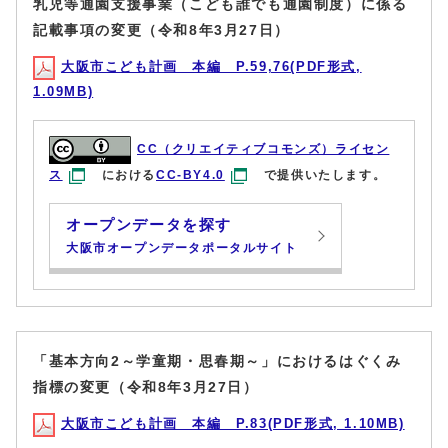
乳児等通園支援事業（こども誰でも通園制度）に係る
記載事項の変更（令和8年3月27日）
大阪市こども計画 本編 P.59,76(PDF形式,
1.09MB)
CC（クリエイティブコモンズ）ライセン
ス
における
CC-BY4.0
で提供いたします。
オープンデータを探す
大阪市オープンデータポータルサイト
「基本方向2～学童期・思春期～」におけるはぐくみ
指標の変更（令和8年3月27日）
大阪市こども計画 本編 P.83(PDF形式, 1.10MB)