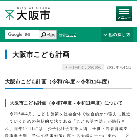
メニュー
検索
他の探し方
検索ヘルプ
大阪市こども計画
ページ番号：650650
2025年4月1日
大阪市こども計画（令和7年度～令和11年度）
大阪市こども計画（令和7年度～令和11年度）について
令和5年4月、こども施策を社会全体で総合的かつ強力に推進
していくための包括的な法である「こども基本法」が施行さ
れ、同年12 月には、少子化社会対策大綱、子供・若者育成支
援推進大綱、子供の貧困対策に関する大綱を一つに束ね、こど