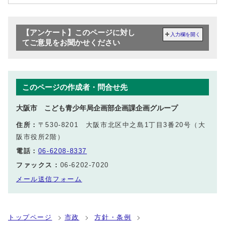
【アンケート】このページに対し
入力欄を開く
てご意見をお聞かせください
このページの作成者・問合せ先
大阪市 こども青少年局企画部企画課企画グループ
住所：
〒530-8201 大阪市北区中之島1丁目3番20号（大
阪市役所2階）
電話：
06-6208-8337
ファックス：
06-6202-7020
メール送信フォーム
トップページ
市政
方針・条例