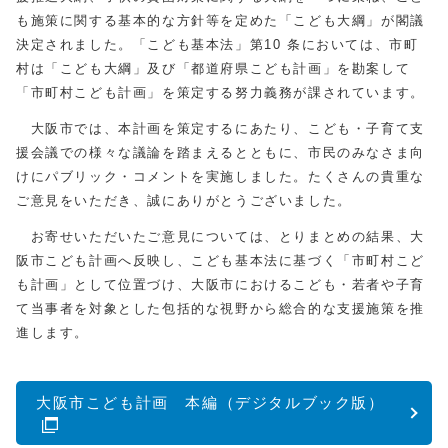
も施策に関する基本的な方針等を定めた「こども大綱」が閣議
決定されました。「こども基本法」第10 条においては、市町
村は「こども大綱」及び「都道府県こども計画」を勘案して
「市町村こども計画」を策定する努力義務が課されています。
大阪市では、本計画を策定するにあたり、こども・子育て支
援会議での様々な議論を踏まえるとともに、市民のみなさま向
けにパブリック・コメントを実施しました。たくさんの貴重な
ご意見をいただき、誠にありがとうございました。
お寄せいただいたご意見については、とりまとめの結果、大
阪市こども計画へ反映し、こども基本法に基づく「市町村こど
も計画」として位置づけ、大阪市におけるこども・若者や子育
て当事者を対象とした包括的な視野から総合的な支援施策を推
進します。
大阪市こども計画 本編（デジタルブック版）