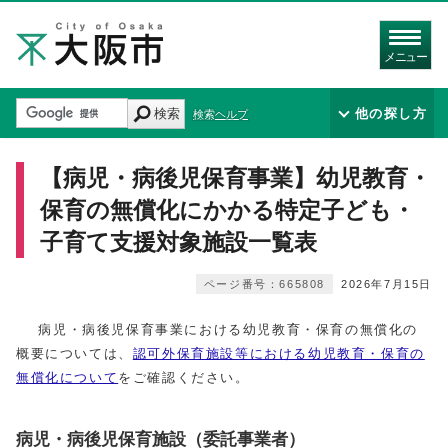
メニュー
検索
他の探し方
検索ヘルプ
【病児・病後児保育事業】幼児教育・
保育の無償化にかかる特定子ども・
子育て支援対象施設一覧表
ページ番号：665808
2026年7月15日
病児・病後児保育事業における幼児教育・保育の無償化の
概要については、
認可外保育施設等における幼児教育・保育の
無償化について
をご確認ください。
病児・病後児保育施設（委託事業者）