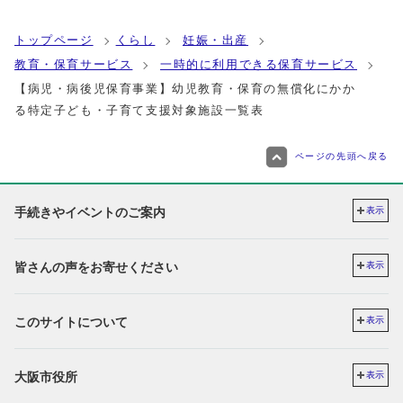
トップページ
くらし
妊娠・出産
教育・保育サービス
一時的に利用できる保育サービス
【病児・病後児保育事業】幼児教育・保育の無償化にかか
る特定子ども・子育て支援対象施設一覧表
ページの先頭へ戻る
手続きやイベントのご案内
表示
皆さんの声をお寄せください
表示
このサイトについて
表示
大阪市役所
表示