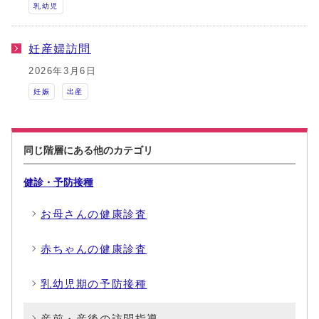
乳幼児
妊産婦訪問
2026年3月6日
妊娠
出産
同じ階層にある他のカテゴリ
健診・予防接種
お母さんの健康診査
赤ちゃんの健康診査
乳幼児期の予防接種
産前・産後の訪問指導