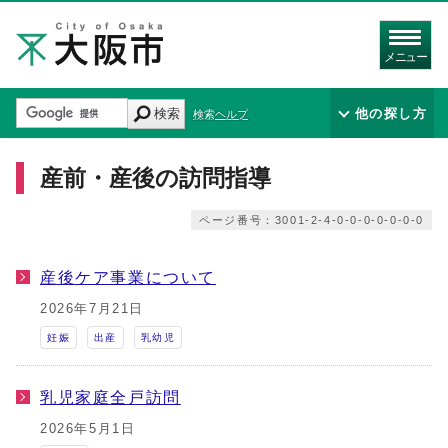
メニュー
検索
他の探し方
検索ヘルプ
産前・産後の訪問指導
ページ番号：3001-2-4-0-0-0-0-0-0-0
産後ケア事業について
2026年7月21日
妊娠
出産
乳幼児
乳児家庭全戸訪問
2026年5月1日