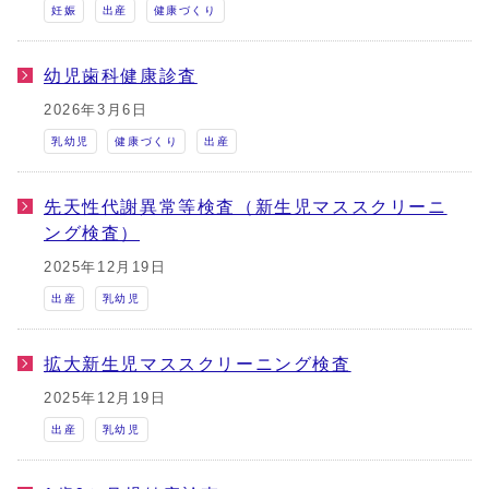
妊娠
出産
健康づくり
幼児歯科健康診査
2026年3月6日
乳幼児
健康づくり
出産
先天性代謝異常等検査（新生児マススクリーニ
ング検査）
2025年12月19日
出産
乳幼児
拡大新生児マススクリーニング検査
2025年12月19日
出産
乳幼児