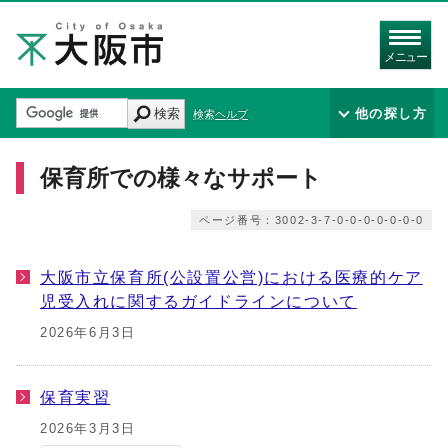
メニュー
検索
他の探し方
検索ヘルプ
保育所での様々なサポート
ページ番号：3002-3-7-0-0-0-0-0-0-0
大阪市立保育所(公設置公営)における医療的ケア
児受入れに関するガイドラインについて
2026年6月3日
保育実習
2026年3月3日