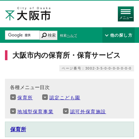
メニュー
検索
他の探し方
検索ヘルプ
大阪市内の保育所・保育サービス
ページ番号：3002-3-5-0-0-0-0-0-0-0
各種メニュー目次
保育所
認定こども園
地域型保育事業
認可外保育施設
保育所