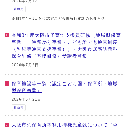
2026年7月17日
乳幼児
令和9年4月1日付け認定こども園移行施設のお知らせ
令和8年度大阪市子育て支援員研修（地域型保育
事業・一時預かり事業・こども誰でも通園制度
（乳児等通園支援事業））・大阪市居宅訪問型
保育研修（基礎研修）受講者募集
2026年7月2日
保育施設等一覧（認定こども園・保育所・地域
型保育事業）
2026年5月21日
乳幼児
大阪市の保育所等利用待機児童数について（令