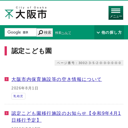
メニュー
検索
他の探し方
検索ヘルプ
認定こども園
ページ番号：3002-3-5-2-0-0-0-0-0-0
大阪市内保育施設等の空き情報について
2026年8月1日
乳幼児
認定こども園移行施設のお知らせ【令和9年4月1
日移行予定】