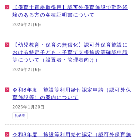
【保育士資格取得用】認可外保育施設で勤務経
験のある方の各種証明書について
2026年2月6日
【幼児教育・保育の無償化】認可外保育施設に
おける特定子ども・子育て支援施設等確認申請
等について（設置者・管理者向け）
2026年2月6日
令和8年度 施設等利用給付認定申請（認可外保
育施設等）の案内について
2026年1月29日
乳幼児
令和8年度 施設等利用給付認定（認可外保育施