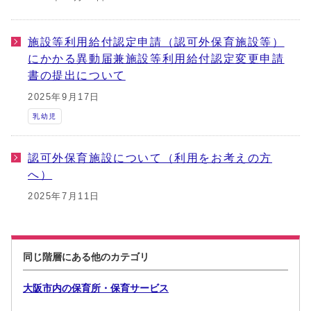
施設等利用給付認定申請（認可外保育施設等）
にかかる異動届兼施設等利用給付認定変更申請
書の提出について
2025年9月17日
乳幼児
認可外保育施設について（利用をお考えの方
へ）
2025年7月11日
同じ階層にある他のカテゴリ
大阪市内の保育所・保育サービス