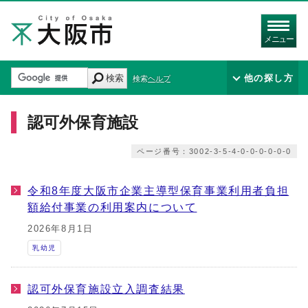
メニュー
検索
他の探し方
検索ヘルプ
認可外保育施設
ページ番号：3002-3-5-4-0-0-0-0-0-0
令和8年度大阪市企業主導型保育事業利用者負担
額給付事業の利用案内について
2026年8月1日
乳幼児
認可外保育施設立入調査結果