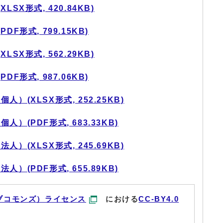
SX形式, 420.84KB)
F形式, 799.15KB)
SX形式, 562.29KB)
F形式, 987.06KB)
(XLSX形式, 252.25KB)
(PDF形式, 683.33KB)
(XLSX形式, 245.69KB)
(PDF形式, 655.89KB)
ブコモンズ）ライセンス
における
CC-BY4.0