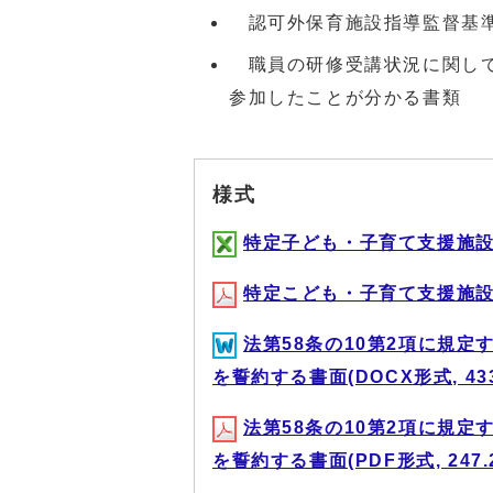
認可外保育施設指導監督基準
職員の研修受講状況に関して
参加したことが分かる書類
様式
特定子ども・子育て支援施設等確
特定こども・子育て支援施設等確
法第58条の10第2項に規
を誓約する書面(DOCX形式, 433
法第58条の10第2項に規
を誓約する書面(PDF形式, 247.