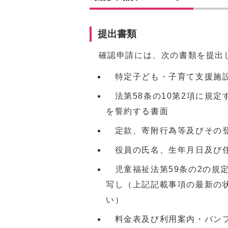
提出書類
確認申請には、次の書類を提出
特定子ども・子育て支援施
法第58条の10第2項に規定
を誓約する書面
定款、寄附行為等及びその
役員の氏名、生年月日及び
児童福祉法第59条の2の規
写し（上記記載事項の最新の
い）
料金表及び利用案内・パン