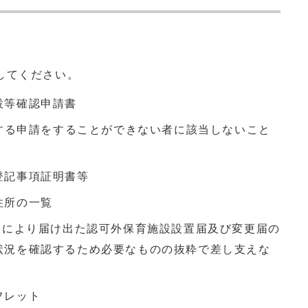
してください。
設等確認申請書
する申請をすることができない者に該当しないこと
登記事項証明書等
住所の一覧
定により届け出た認可外保育施設設置届及び変更届の
状況を確認するため必要なものの抜粋で差し支えな
フレット