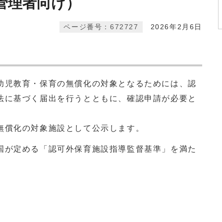
管理者向け）
ページ番号：672727
2026年2月6日
児教育・保育の無償化の対象となるためには、認
法に基づく届出を行うとともに、確認申請が必要と
無償化の対象施設として公示します。
が定める「認可外保育施設指導監督基準」を満た