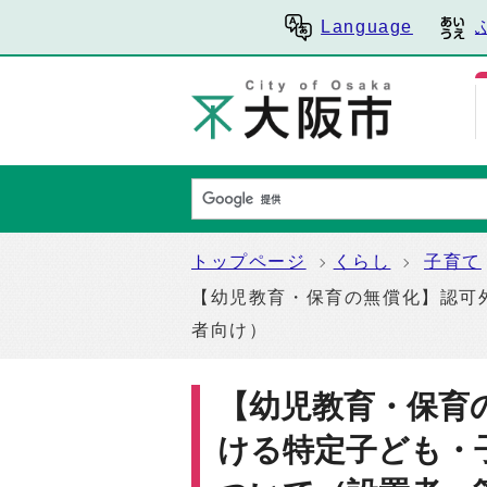
Language
トップページ
くらし
子育て
【幼児教育・保育の無償化】認可
者向け）
【幼児教育・保育
ける特定子ども・