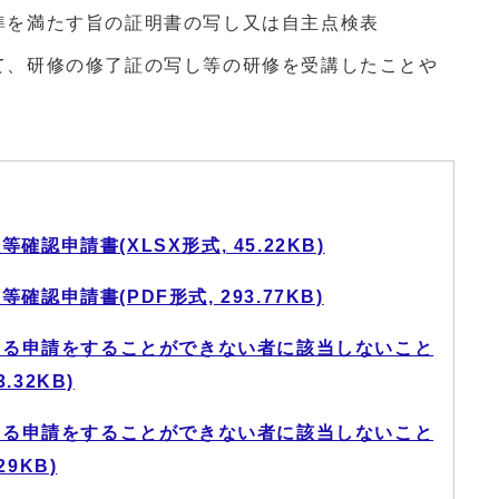
を満たす旨の証明書の写し又は自主点検表
、研修の修了証の写し等の研修を受講したことや
認申請書(XLSX形式, 45.22KB)
認申請書(PDF形式, 293.77KB)
定する申請をすることができない者に該当しないこと
.32KB)
定する申請をすることができない者に該当しないこと
29KB)