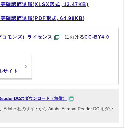
認辞退届(XLSX形式, 13.47KB)
認辞退届(PDF形式, 64.98KB)
ブコモンズ）ライセンス
における
CC-BY4.0
ルサイト
at Reader DCのダウンロード（無償）
e 社のサイトから Adobe Acrobat Reader DC をダウ