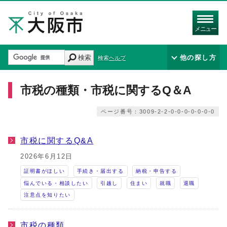
メニュー
検索
他の探し方
検索ヘルプ
市税の種類・市税に関するQ＆A
ページ番号：3009-2-2-0-0-0-0-0-0-0
市税に関するQ&A
2026年6月12日
証明書がほしい
手続き・届出する
納税・申告する
悩んでいる・相談したい
引越し
住まい
就職
退職
注意点を知りたい
市税の種類