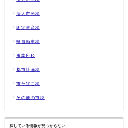
法人市民税
固定資産税
軽自動車税
事業所税
都市計画税
市たばこ税
その他の市税
探している情報が見つからない