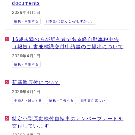
documents
2026年4月1日
納税・申告する
日本語(にほんご)がむずかしい
16歳未満の方が所有者である軽自動車税申告
（報告）書兼標識交付申請書のご提出について
2026年4月1日
納税・申告する
新基準原付について
2026年4月1日
手続き・届出する
納税・申告する
証明書がほしい
特定小型原動機付自転車のナンバープレートを
交付しています