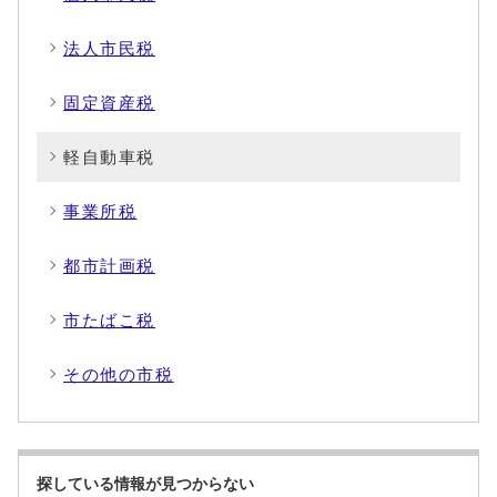
法人市民税
固定資産税
軽自動車税
事業所税
都市計画税
市たばこ税
その他の市税
探している情報が見つからない