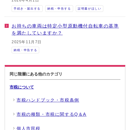
2026年4月1日
手続き・届出する
納税・申告する
証明書がほしい
お持ちの車両は特定小型原動機付自転車の基準
を満たしていますか？
2025年11月7日
納税・申告する
同じ階層にある他のカテゴリ
市税について
市税ハンドブック・市税条例
市税の種類・市税に関するQ＆A
個人市民税