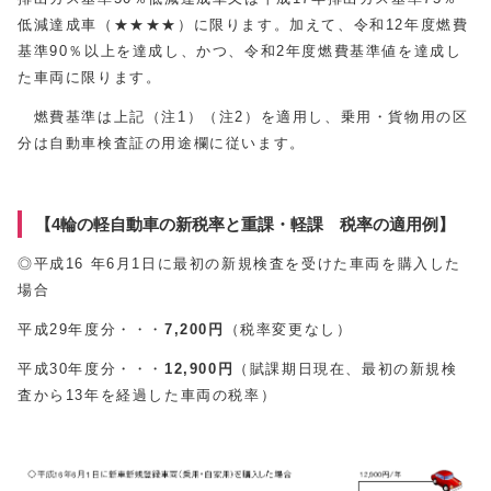
低減達成車（★★★★）に限ります。加えて、令和12年度燃費
基準90％以上を達成し、かつ、令和2年度燃費基準値を達成し
た車両に限ります。
燃費基準は上記（注1）（注2）を適用し、乗用・貨物用の区
分は自動車検査証の用途欄に従います。
【4輪の軽自動車の新税率と重課・軽課 税率の適用例】
◎平成16 年6月1日に最初の新規検査を受けた車両を購入した
場合
平成29年度分・・・
7,200円
（税率変更なし）
平成30年度分・・・
12,900円
（賦課期日現在、最初の新規検
査から13年を経過した車両の税率）