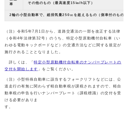
その他のもの（最高速度15㎞/h以下）
車
2輪の小型自動車で、総排気量250㏄を超えるもの（側車付のもの
（注）令和5年7月1日から、道路交通法の一部を改正する法律
（令和4年法律第32号）のうち、特定小型原動機付自転車（い
わゆる電動キックボードなど）の交通方法などに関する規定が
施行されることとなりました。
詳しくは、「
特定小型原動機付自転車のナンバープレートの
交付を開始します
」をご覧ください。
（注）小型特殊自動車に該当するフォークリフトなどには、公
道走行の有無に関わらず軽自動車税が課税されますので、軽自
動車税の申告を行いナンバープレート（課税標識）の交付を受
ける必要がありま
す。