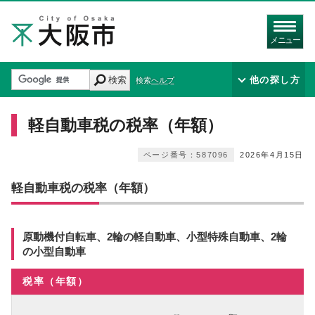
メニュー
検索
他の探し方
検索ヘルプ
軽自動車税の税率（年額）
ページ番号：587096
2026年4月15日
軽自動車税の税率（年額）
原動機付自転車、2輪の軽自動車、小型特殊自動車、2輪
の小型自動車
税率（年額）