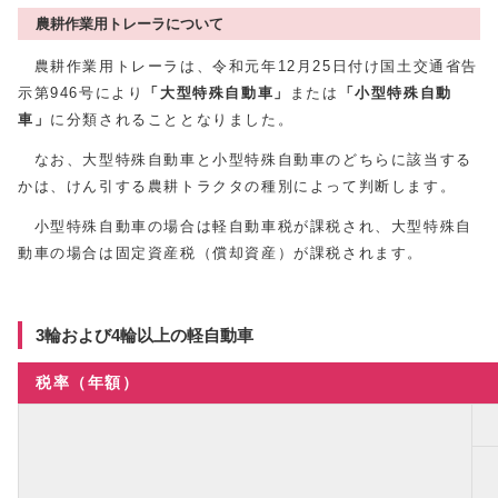
農耕作業用トレーラについて
農耕作業用トレーラは、令和元年12月25日付け国土交通省告
示第946号により
「大型特殊自動車」
または
「小型特殊自動
車」
に分類されることとなりました。
なお、大型特殊自動車と小型特殊自動車のどちらに該当する
かは、けん引する農耕トラクタの種別によって判断します。
小型特殊自動車の場合は軽自動車税が課税され、大型特殊自
動車の場合は固定資産税（償却資産）が課税されます。
3輪および4輪以上の軽自動車
税率（年額）