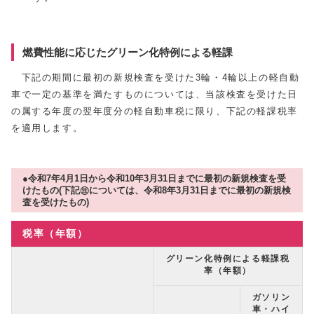
燃費性能に応じたグリーン化特例による軽課
下記の期間に最初の新規検査を受けた3輪・4輪以上の軽自動
車で一定の基準を満たすものについては、当該検査を受けた日
の属する年度の翌年度分の軽自動車税に限り、下記の軽課税率
を適用します。
●令和7年4月1日から令和10年3月31日までに最初の新規検査を受
けたもの(下記㊟については、令和8年3月31日までに最初の新規検
査を受けたもの)
税率（年額）
グリーン化特例による軽課税
率（年額）
ガソリン
車・ハイ