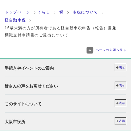
トップページ
くらし
税
市税について
軽自動車税
16歳未満の方が所有者である軽自動車税申告（報告）書兼
標識交付申請書のご提出について
ページの先頭へ戻る
手続きやイベントのご案内
表示
皆さんの声をお寄せください
表示
このサイトについて
表示
大阪市役所
表示