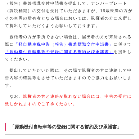
（報告）書兼標識交付申請書を提出して、ナンバープレート
（課税標識）の交付を受けていただきますが、16歳未満の方が
その車両の所有者となる場合においては、親権者の方に来所し
て提出していただくようお願いしております。
親権者の方が来所できない場合は、届出者の方が来所される
際に
「軽自動車税申告（報告）書兼標識交付申請書」
に併せて
「原動機付自転車等の登録に関する誓約及び承諾書」
を提出し
てください。
提出していただいた際に、その場で親権者の方に連絡して申
告内容の確認等をさせていただきますのでご協力をお願いしま
す。
なお、
親権者の方と連絡が取れない場合には、申告の受付は
致しかねますのでご了承ください。
「原動機付自転車等の登録に関する誓約及び承諾書」