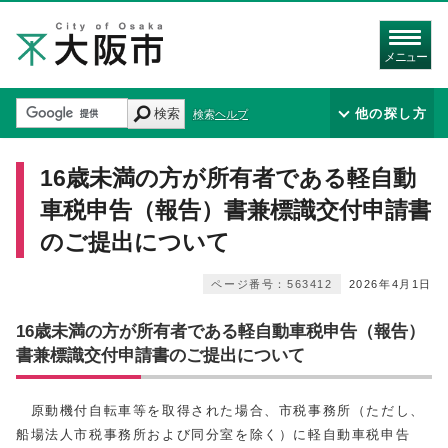
メニュー
検索
他の探し方
検索ヘルプ
16歳未満の方が所有者である軽自動
車税申告（報告）書兼標識交付申請書
のご提出について
ページ番号：563412
2026年4月1日
16歳未満の方が所有者である軽自動車税申告（報告）
書兼標識交付申請書のご提出について
原動機付自転車等を取得された場合、市税事務所（ただし、
船場法人市税事務所および同分室を除く）に軽自動車税申告