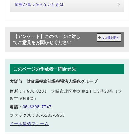
情報が見つからないときは
【アンケート】このページに対し
入力欄を開く
てご意見をお聞かせください
このページの作成者・問合せ先
大阪市 財政局税務部課税課法人課税グループ
住所：
〒530-8201 大阪市北区中之島1丁目3番20号（大
阪市役所6階）
電話：
06-6208-7747
ファックス：
06-6202-6953
メール送信フォーム