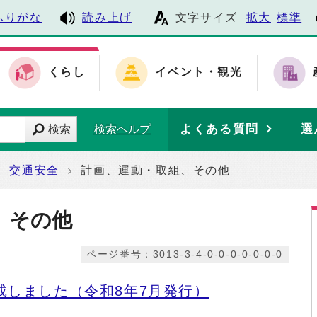
ふりがな
読み上げ
文字サイズ
拡大
標準
くらし
イベント・観光
よくある質問
選
検索
検索ヘルプ
交通安全
計画、運動・取組、その他
、その他
ページ番号：3013-3-4-0-0-0-0-0-0-0
成しました（令和8年7月発行）