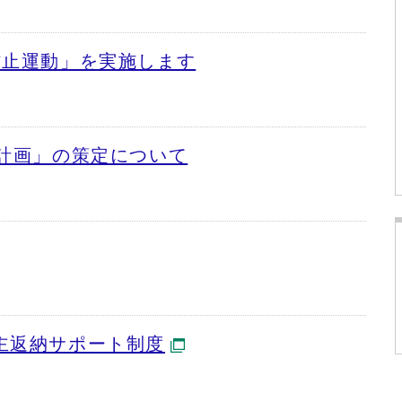
防止運動」を実施します
全計画」の策定について
主返納サポート制度