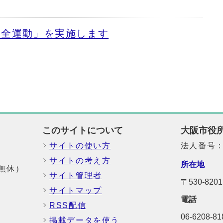
安全運動」を実施します
このサイトについて
大阪市役
サイトの使い方
法人番号：6
サイトの考え方
所在地
中無休）
サイト管理者
〒530-8
サイトマップ
電話
RSS配信
06-6208-
掲載データを使う