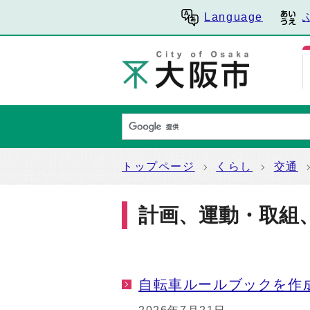
Language
トップページ
くらし
交通
計画、運動・取組
自転車ルールブックを作