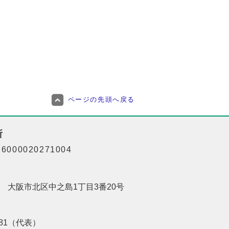
ページの先頭へ戻る
所
000020271004
201 大阪市北区中之島1丁目3番20号
8181（代表）