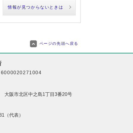
情報が見つからないときは
ページの先頭へ戻る
所
000020271004
201 大阪市北区中之島1丁目3番20号
8181（代表）