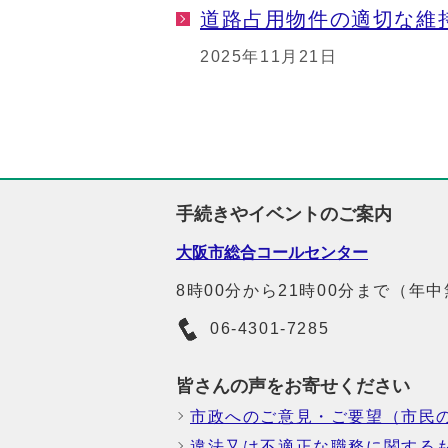
道路占用物件の適切な維
2025年11月21日
手続きやイベントのご案内
大阪市総合コールセンター
8時00分から21時00分まで（年
06-4301-7285
皆さんの声をお寄せください
市政へのご意見・ご要望（市民
違法又は不適正な職務に関する