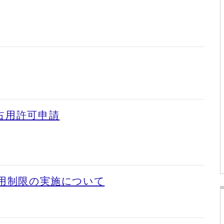
占用許可申請
占用制限の実施について