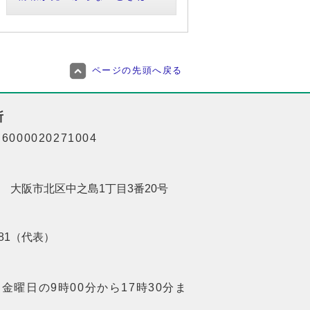
ページの先頭へ戻る
所
000020271004
201 大阪市北区中之島1丁目3番20号
8181（代表）
金曜日の9時00分から17時30分ま