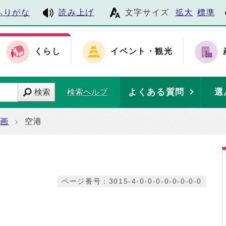
ふりがな
読み上げ
文字サイズ
拡大
標準
くらし
イベント・観光
よくある質問
選
検索
検索ヘルプ
計画
空港
ページ番号：3015-4-0-0-0-0-0-0-0-0