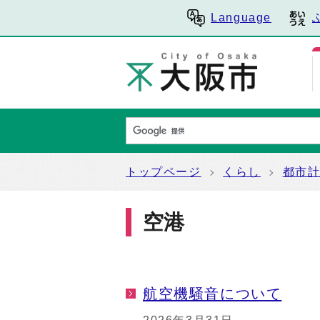
Language
トップページ
くらし
都市
空港
航空機騒音について