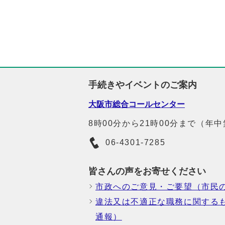
手続きやイベントのご案内
大阪市総合コールセンター
8時00分から21時00分まで（年
06-4301-7285
皆さんの声をお寄せください
市政へのご意見・ご要望（市民
違法又は不適正な職務に関する
通報）