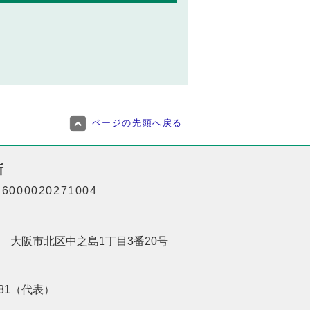
ページの先頭へ戻る
所
000020271004
201 大阪市北区中之島1丁目3番20号
8181（代表）