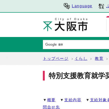
Language
トップページ
くらし
教育
特別支援教育就学
▼
概要
▼
支給内容
▼
支給対象
問合せ先