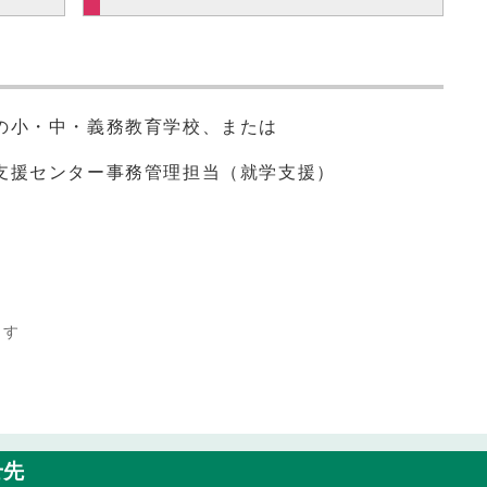
の小・中・義務教育学校、または
支援センター事務管理担当（就学支援）
ます
せ先