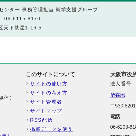
センター 事務管理担当 就学支援グループ
 06-6115-8170
区天下茶屋1-16-5
このサイトについて
大阪市役
サイトの使い方
法人番号：6
サイトの考え方
所在地
中無休）
サイト管理者
〒530-8
サイトマップ
電話
RSS配信
06-6208-
掲載データを使う
の声）