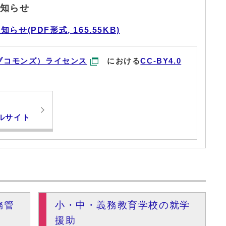
知らせ
(PDF形式, 165.55KB)
ブコモンズ）ライセンス
における
CC-BY4.0
ルサイト
務管
小・中・義務教育学校の就学
援助