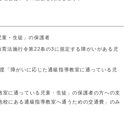
児童・生徒」の保護者
育法施行令第22条の3に規定する障がいがある児
程度「障がいに応じた通級指導教室に通っている児
教室に通っている児童・生徒」の保護者の方への支
他校にある通級指導教室へ通うための交通費」のみ