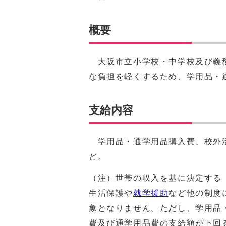
概要
大阪市立小学校・中学校及び義務
な負担を軽くするため、学用品・
支給内容
学用品・通学用品購入費、校外活
ど。
（注）世帯の収入を基に決定する
生活保護や
就学援助
など他の制度
象となりません。ただし、学用品
費及び通学用品費の支給額が下回