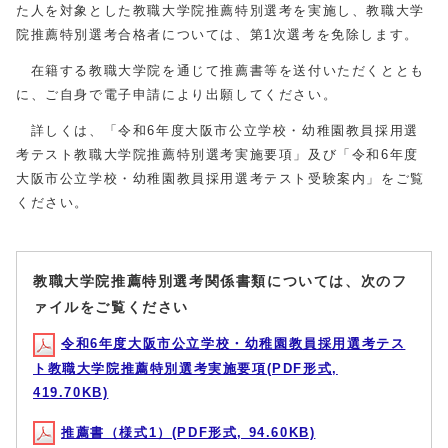
た人を対象とした教職大学院推薦特別選考を実施し、教職大学
院推薦特別選考合格者については、第1次選考を免除します。
在籍する教職大学院を通じて推薦書等を送付いただくととも
に、ご自身で電子申請により出願してください。
詳しくは、「令和6年度大阪市公立学校・幼稚園教員採用選
考テスト教職大学院推薦特別選考実施要項」及び「令和6年度
大阪市公立学校・幼稚園教員採用選考テスト受験案内」をご覧
ください。
教職大学院推薦特別選考関係書類については、次のフ
ァイルをご覧ください
令和6年度大阪市公立学校・幼稚園教員採用選考テス
ト教職大学院推薦特別選考実施要項(PDF形式,
419.70KB)
推薦書（様式1）(PDF形式, 94.60KB)