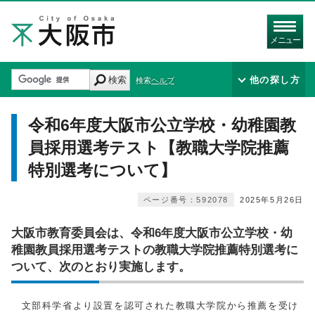
メニュー
検索
他の探し方
検索ヘルプ
令和6年度大阪市公立学校・幼稚園教
員採用選考テスト【教職大学院推薦
特別選考について】
ページ番号：592078
2025年5月26日
大阪市教育委員会は、令和6年度大阪市公立学校・幼
稚園教員採用選考テストの教職大学院推薦特別選考に
ついて、次のとおり実施します。
文部科学省より設置を認可された教職大学院から推薦を受け