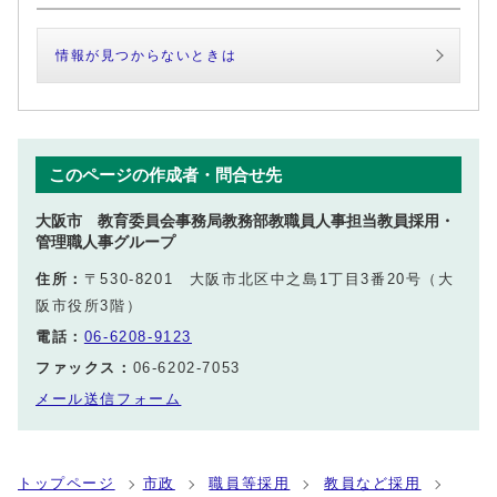
情報が見つからないときは
このページの作成者・問合せ先
大阪市 教育委員会事務局教務部教職員人事担当教員採用・
管理職人事グループ
住所：
〒530-8201 大阪市北区中之島1丁目3番20号（大
阪市役所3階）
電話：
06-6208-9123
ファックス：
06-6202-7053
メール送信フォーム
トップページ
市政
職員等採用
教員など採用