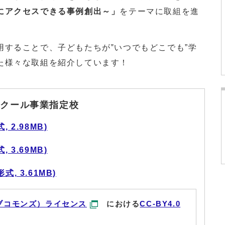
にアクセスできる事例創出～」
をテーマに取組を進
用することで、子どもたちが‟いつでもどこでも”学
た様々な取組を紹介しています！
スクール事業指定校
 2.98MB)
 3.69MB)
, 3.61MB)
ブコモンズ）ライセンス
における
CC-BY4.0