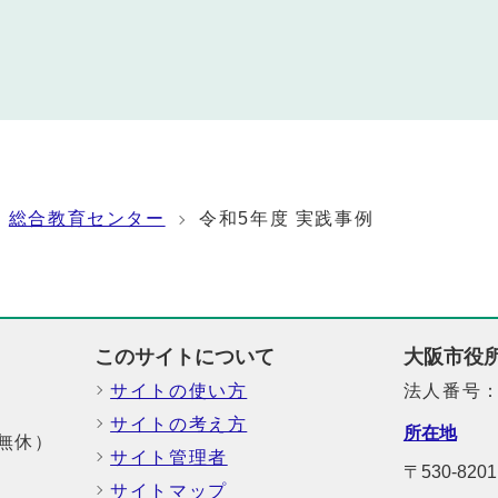
総合教育センター
令和5年度 実践事例
このサイトについて
大阪市役
サイトの使い方
法人番号：6
サイトの考え方
所在地
中無休）
サイト管理者
〒530-8
サイトマップ