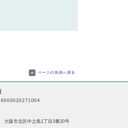
ページの先頭へ戻る
所
000020271004
201 大阪市北区中之島1丁目3番20号