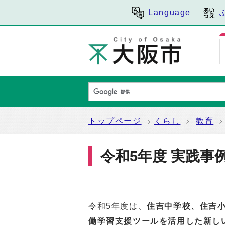
Language
トップページ
くらし
教育
令和5年度 実践事
令和5年度は、
住吉中学校、住吉
働学習支援ツールを活用した新し