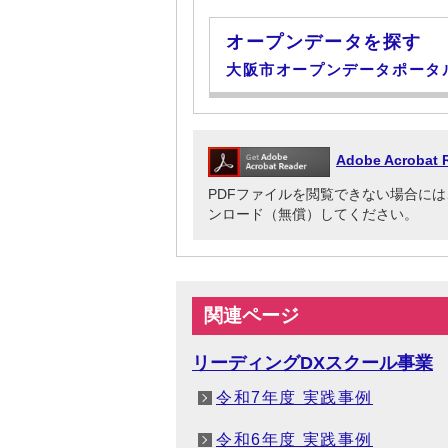
オープンデータを探す
大阪市オープンデータポータ
Adobe Acrob
PDFファイルを閲覧できない場合には、Adob
ンロード（無償）してください。
関連ページ
リーディングDXスクール事業
令和7年度 実践事例
令和6年度 実践事例