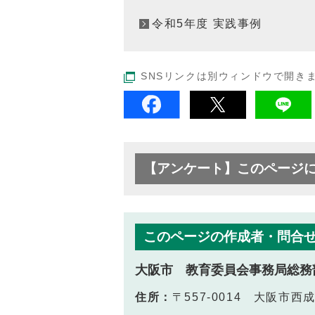
令和5年度 実践事例
SNSリンクは別ウィンドウで開き
【アンケート】このページ
このページの作成者・問合
大阪市 教育委員会事務局総務
住所：
〒557-0014 大阪市西