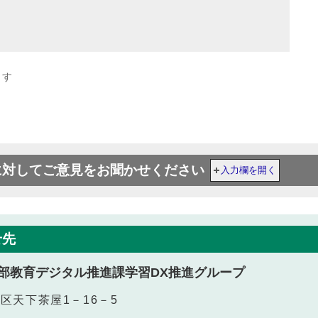
ます
に対してご意見をお聞かせください
入力欄を開く
せ先
部教育デジタル推進課学習DX推進グループ
成区天下茶屋1－16－5