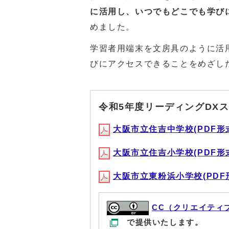
に活用し、いつでもどこでも学び
めました。
学習者用端末を文房具のように活
びにアクセスできることをめざし
令和5年度リーディングDX
大阪市立住吉中学校(PDF形式,
大阪市立住吉小学校(PDF形式,
大阪市立東粉浜小学校(PDF形式
CC（クリエイティ
で提供いたします。