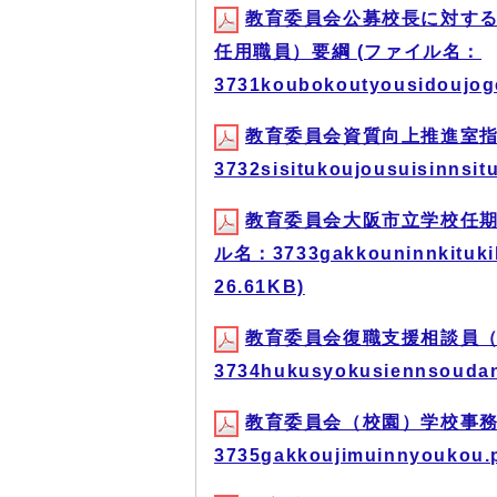
教育委員会公募校長に対す
任用職員）要綱 (ファイル名：
3731koubokoutyousidoujo
教育委員会資質向上推進室指
3732sisitukoujousuisinns
教育委員会大阪市立学校任期
ル名：3733gakkouninnkituki
26.61KB)
教育委員会復職支援相談員（
3734hukusyokusiennsouda
教育委員会（校園）学校事務
3735gakkoujimuinnyoukou