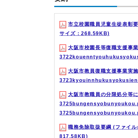
市立校園職員児童生徒表彰要綱(ファ
サイズ：268.59KB)
大阪市校園長等復職支援事業
3722kouenntyouhukusyoku
大阪市教員復職支援事業実施
3723kyouinnhukusyokusie
大阪市教職員の分限処分等に
3725bungensyobunyouko
3725bungensyobunyoukou
職務免除取扱要綱 (ファイル名：3
817.58KB)