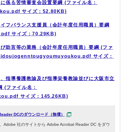
に係る苦情審査会設置要綱 (ファイル名：
oukou.pdf サイズ：52.80KB)
ライフバランス支援員（会計年度任用職員）要綱
pdf サイズ：70.29KB)
び助言等の業務（会計年度任用職員）要綱 (ファ
idoujogenntougyoumuyoukou.pdf サイズ：
諭、指導養護教諭及び指導栄養教諭並びに大阪市立
 (ファイル名：
kou.pdf サイズ：145.26KB)
at Reader DCのダウンロード（無償）
e 社のサイトから Adobe Acrobat Reader DC をダウ