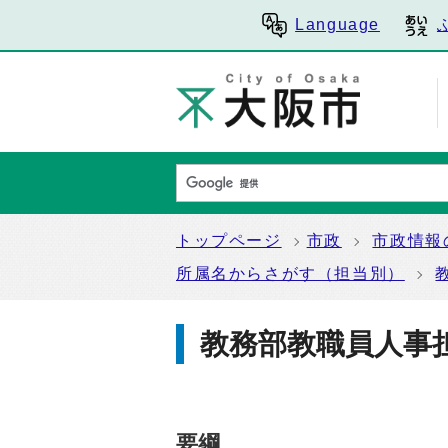
Language
トップページ
市政
市政情報
所属名からさがす（担当別）
教務部教職員人事
要綱