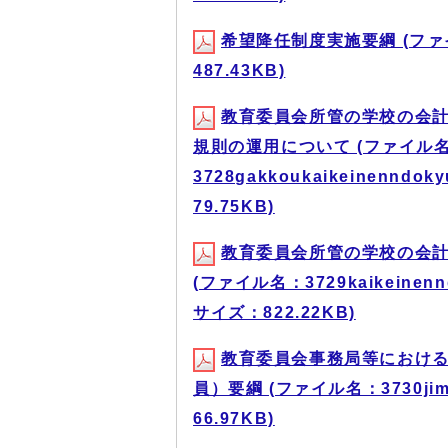
希望降任制度実施要綱 (ファイル名
487.43KB)
教育委員会所管の学校の会
規則の運用について (ファイル
3728gakkoukaikeinenndok
79.75KB)
教育委員会所管の学校の会
(ファイル名：3729kaikeinennd
サイズ：822.22KB)
教育委員会事務局等におけ
員）要綱 (ファイル名：3730jimu
66.97KB)