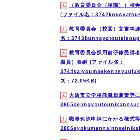
（教育委員会（校園））校舎
(ファイル名：3742kousyatousis
教育委員会（校園）文書等逓
名：3743bunnsyotouteisou
教育委員会採用前研修受講者
職員）要綱 (ファイル名：
3744saiyoumaekennsyuuju
ズ：72.05KB)
大阪市立学校教職員兼業等に
3805kenngyoutounikannsur
職務免除申請にかかる様式等
3806syokumennsinnseinika