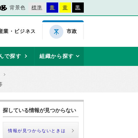
背景色
標準
青
黄
黒
産業・ビジネス
市政
んで探す
組織から探す
等
探している情報が見つからない
情報が見つからないときは