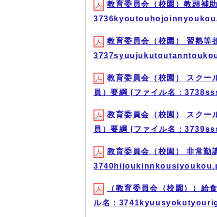
教育委員会（校園）教頭補助
3736kyoutouhojoinnyouko
教育委員会（校園） 習熟等
3737syuujukutoutanntouk
教育委員会（校園） スクー
員）要綱 (ファイル名：3738sssg
教育委員会（校園） スクー
員）要綱 (ファイル名：3739sssji
教育委員会（校園） 非常勤
3740hijoukinnkousiyouko
（教育委員会（校園））給食
ル名：3741kyuusyokutyouri