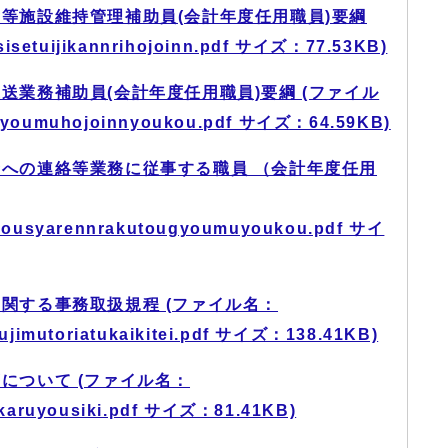
等施設維持管理補助員(会計年度任用職員)要綱
etuijikannrihojoinn.pdf サイズ：77.53KB)
送業務補助員(会計年度任用職員)要綱 (ファイル
gyoumuhojoinnyoukou.pdf サイズ：64.59KB)
への連絡等業務に従事する職員 （会計年度任用
kousyarennrakutougyoumuyoukou.pdf サイ
関する事務取扱規程 (ファイル名：
ujimutoriatukaikitei.pdf サイズ：138.41KB)
について (ファイル名：
karuyousiki.pdf サイズ：81.41KB)