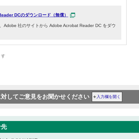
at Reader DCのダウンロード（無償）
e 社のサイトから Adobe Acrobat Reader DC をダウ
ます
に対してご意見をお聞かせください
入力欄を開く
せ先