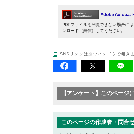
Adobe Acrob
PDFファイルを閲覧できない場合には、Adob
ンロード（無償）してください。
SNSリンクは別ウィンドウで開き
【アンケート】このページ
このページの作成者・問合