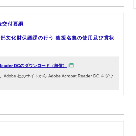
金交付要綱
部文化財保護課の行う 後援名義の使用及び賞状
at Reader DCのダウンロード（無償）
e 社のサイトから Adobe Acrobat Reader DC をダウ