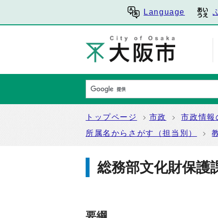
Language
トップページ
市政
市政情報
所属名からさがす（担当別）
総務部文化財保護
要綱