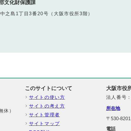
部文化財保護課
北区中之島1丁目3番20号（大阪市役所3階）
このサイトについて
大阪市役
サイトの使い方
法人番号：6
サイトの考え方
所在地
中無休）
サイト管理者
〒530-8
サイトマップ
電話