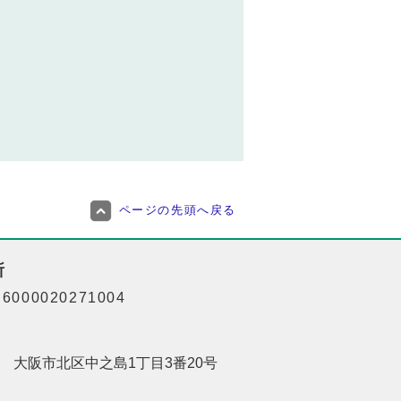
ページの先頭へ戻る
所
000020271004
201 大阪市北区中之島1丁目3番20号