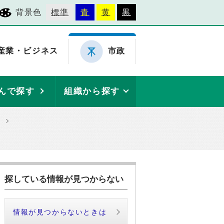
背景色
標準
青
黄
黒
産業・ビジネス
市政
んで探す
組織から探す
探している情報が見つからない
情報が見つからないときは