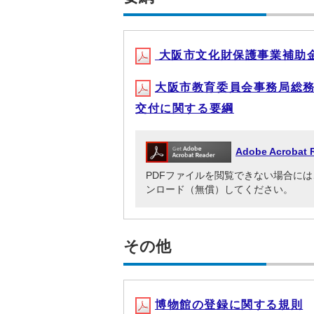
大阪市文化財保護事業補助
大阪市教育委員会事務局総務
交付に関する要綱
Adobe Acrob
PDFファイルを閲覧できない場合には、Adob
ンロード（無償）してください。
その他
博物館の登録に関する規則