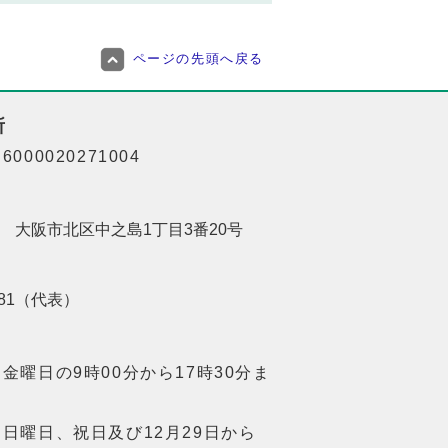
ページの先頭へ戻る
所
000020271004
201 大阪市北区中之島1丁目3番20号
8181（代表）
金曜日の9時00分から17時30分ま
日曜日、祝日及び12月29日から