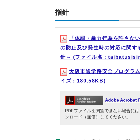
指針
「体罰・暴力行為を許さな
の防止及び発生時の対応に関す
針～ (ファイル名：taibatusisi
大阪市通学路安全プログラムを策
イズ：180.58KB)
Adobe Acrob
PDFファイルを閲覧できない場合には、Adob
ンロード（無償）してください。