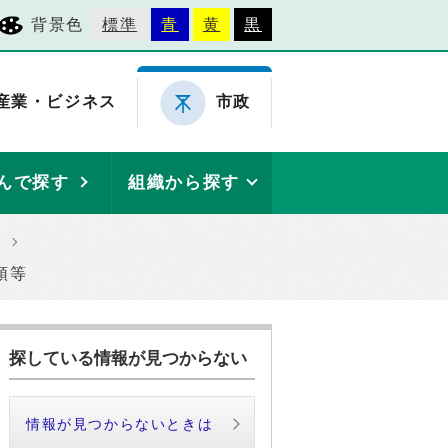
背景色
標準
青
黄
黒
産業・ビジネス
市政
んで探す
組織から探す
領等
探している情報が見つからない
情報が見つからないときは