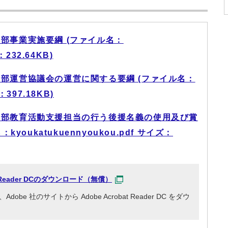
部事業実施要綱 (ファイル名：
：232.64KB)
部運営協議会の運営に関する要綱 (ファイル名：
：397.18KB)
導部教育活動支援担当の行う後援名義の使用及び賞
oukatukuennyoukou.pdf サイズ：
at Reader DCのダウンロード（無償）
e 社のサイトから Adobe Acrobat Reader DC をダウ