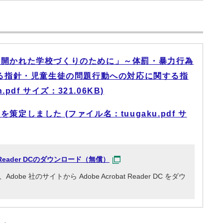
い開かれた学校づくりのために」～体罰・暴力行為
る指針・児童生徒の問題行動への対応に関する指
n.pdf サイズ：321.06KB)
定しました (ファイル名：tuugaku.pdf サ
at Reader DCのダウンロード（無償）
e 社のサイトから Adobe Acrobat Reader DC をダウ