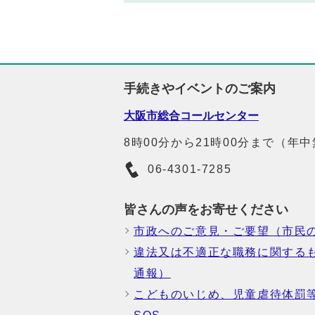
手続きやイベントのご案内
大阪市総合コールセンター
8時00分から21時00分まで（年
06-4301-7285
皆さんの声をお寄せください
市政へのご意見・ご要望（市民
違法又は不適正な職務に関する
通報）
こどものいじめ、児童虐待体罰