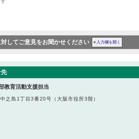
ます
に対してご意見をお聞かせください
入力欄を開く
せ先
部教育活動支援担当
北区中之島1丁目3番20号（大阪市役所3階）