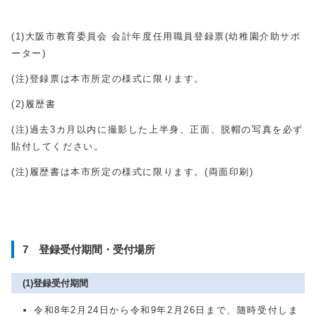
(1)大阪市教育委員会 会計年度任用職員登録票(幼稚園介助サポ
ーター)
(注)登録票は本市所定の様式に限ります。
(2)履歴書
(注)過去3カ月以内に撮影した上半身、正面、脱帽の写真を必ず
貼付してください。
(注)履歴書は本市所定の様式に限ります。(両面印刷)
7 登録受付期間・受付場所
(1)登録受付期間
令和8年2月24日から令和9年2月26日まで、随時受付しま