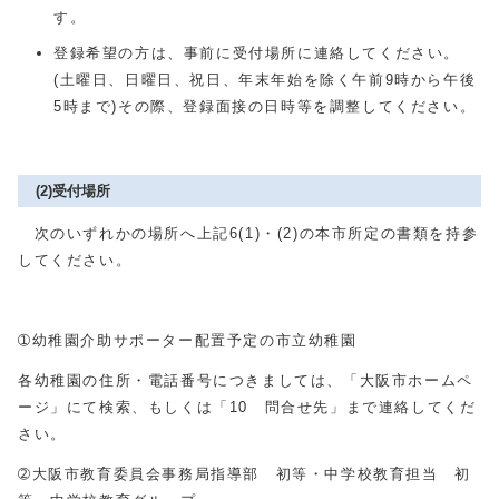
す。
登録希望の方は、事前に受付場所に連絡してください。
(土曜日、日曜日、祝日、年末年始を除く午前9時から午後
5時まで)その際、登録面接の日時等を調整してください。
(2)受付場所
次のいずれかの場所へ上記6(1)・(2)の本市所定の書類を持参
してください。
➀幼稚園介助サポーター配置予定の市立幼稚園
各幼稚園の住所・電話番号につきましては、「大阪市ホームペ
ージ」にて検索、もしくは「10 問合せ先」まで連絡してくだ
さい。
➁大阪市教育委員会事務局指導部 初等・中学校教育担当 初