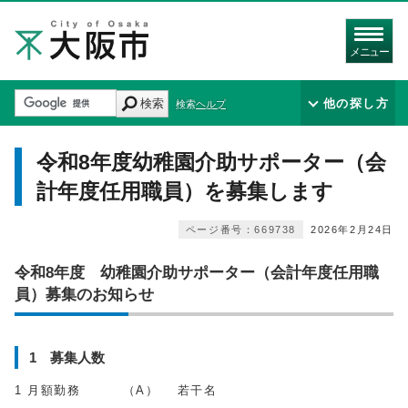
メニュー
検索
他の探し方
検索ヘルプ
令和8年度幼稚園介助サポーター（会
計年度任用職員）を募集します
ページ番号：669738
2026年2月24日
令和8年度 幼稚園介助サポーター（会計年度任用職
員）募集のお知らせ
1 募集人数
1 月額勤務 （A） 若干名