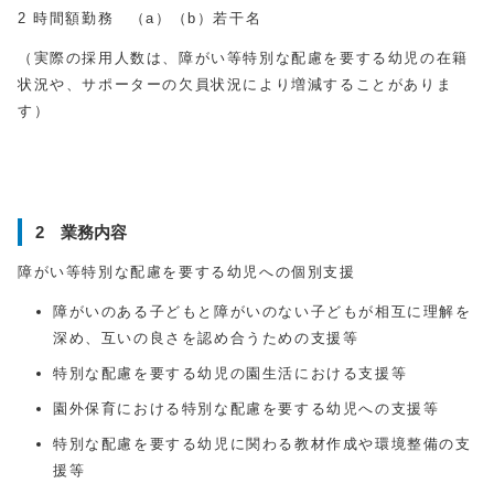
2 時間額勤務 （a）（b）若干名
（実際の採用人数は、障がい等特別な配慮を要する幼児の在籍
状況や、サポーターの欠員状況により増減することがありま
す）
2 業務内容
障がい等特別な配慮を要する幼児への個別支援
障がいのある子どもと障がいのない子どもが相互に理解を
深め、互いの良さを認め合うための支援等
特別な配慮を要する幼児の園生活における支援等
園外保育における特別な配慮を要する幼児への支援等
特別な配慮を要する幼児に関わる教材作成や環境整備の支
援等