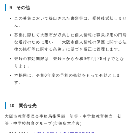
9 その他
この募集において提出された書類等は、受付後返却しませ
ん。
募集に際して大阪市が収集した個人情報は職員採用の円滑
な遂行のために用い、「大阪市個人情報の保護に関する法
律の施行等に関する条例」に基づき適正に管理します。
登録の有効期限は、登録日から令和9年2月28日までとな
ります。
本採用は、令和8年度の予算の発効をもって有効としま
す。
10 問合せ先
大阪市教育委員会事務局指導部 初等・中学校教育担当 初
等・中学校教育グループ(市役所本庁舎)