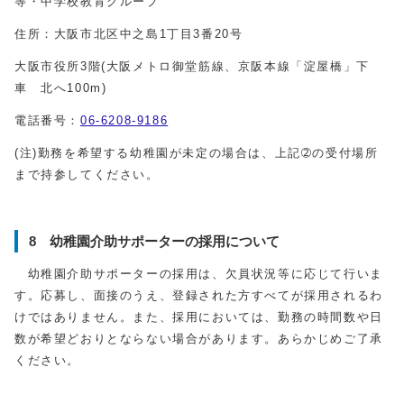
等・中学校教育グループ
住所：大阪市北区中之島1丁目3番20号
大阪市役所3階(大阪メトロ御堂筋線、京阪本線「淀屋橋」下
車 北へ100m)
電話番号：
06-6208-9186
(注)勤務を希望する幼稚園が未定の場合は、上記➁の受付場所
まで持参してください。
8 幼稚園介助サポーターの採用について
幼稚園介助サポーターの採用は、欠員状況等に応じて行いま
す。応募し、面接のうえ、登録された方すべてが採用されるわ
けではありません。また、採用においては、勤務の時間数や日
数が希望どおりとならない場合があります。あらかじめご了承
ください。