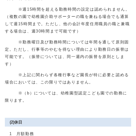
※週15時間を超える勤務時間の設定は認められません。
（複数の園で幼稚園介助サポーターの職を兼ねる場合でも通算
して週15時間まで。ただし、他の会計年度任用職員の職と兼職
する場合は、週30時間まで可能です）
※勤務曜日及び勤務時間については年間を通して原則固
定。ただし、行事等のやむを得ない理由により勤務日の振替は
可能です。（振替については、同一週内の振替を原則としま
す）
※上記に関わらず各種行事など園長が特に必要と認める
場合においては、この限りではありません。
※（b）については、幼稚園型認定こども園での勤務に
限ります。
(2)休日
1 月額勤務