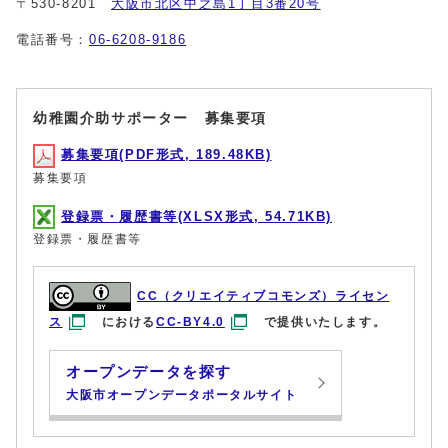
〒530-8201
大阪市北区中之島1丁目3番20号
電話番号：
06-6208-9186
幼稚園介助サポーター 募集要項
募集要項(PDF形式, 189.48KB)
募集要項
登録票・履歴書等(XLSX形式, 54.71KB)
登録票・履歴書等
CC（クリエイティブコモンズ）ライセン
ス
における
CC-BY4.0
で提供いたします。
オープンデータを探す
大阪市オープンデータポータルサイト