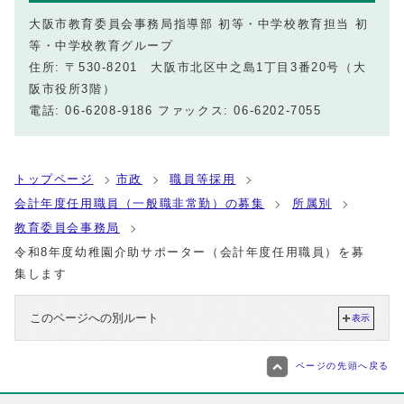
大阪市教育委員会事務局指導部 初等・中学校教育担当 初
等・中学校教育グループ
住所: 〒530-8201 大阪市北区中之島1丁目3番20号（大
阪市役所3階）
電話: 06-6208-9186 ファックス: 06-6202-7055
トップページ
市政
職員等採用
会計年度任用職員（一般職非常勤）の募集
所属別
教育委員会事務局
令和8年度幼稚園介助サポーター（会計年度任用職員）を募
集します
このページへの別ルート
表示
ページの先頭へ戻る