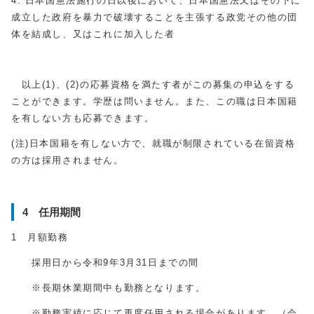
4. 日本国憲法施行の日以後において、日本国憲法又はその下に
成立した政府を暴力で破壊することを主張する政党その他の団
体を結成し、又はこれに加入した者
以上(1)、(2)の応募資格を満たす者がこの募集の申込をする
ことができます。学歴は問いません。また、この職は日本国籍
を有しない方も応募できます。
(注)日本国籍を有しない方で、就職が制限されている在留資格
の方は採用されません。
4 任用期間
1 月額勤務
採用日から令和9年3月31日までの間
※長期休業期間中も勤務となります。
※勤務実績に応じて再度任用される場合があります。（会