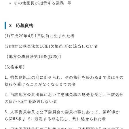
その他園長が指示する業務 等
3 応募資格
(1)平成20年4月1日以前に生まれた者
(2)地方公務員法第16条(欠格条項)に該当しない者
【地方公務員法第16条(抜粋)】
(欠格条項)
1. 拘禁刑以上の刑に処せられ、その執行を終わるまで又はその
執行を受けることがなくなるまでの者
2. 当該地方公共団体において懲戒免職の処分を受け、当該処分
の日から2年を経過しない者
3. 人事委員会又は公平委員会の委員の職にあって、第60条か
ら第63条までに規定する罪を犯し、刑に処せられた者