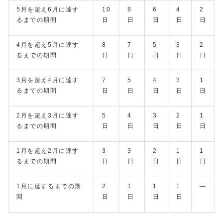
5月を超え6月に達す
10
8
6
4
2
るまでの期間
日
日
日
日
日
4月を超え5月に達す
8
7
5
3
2
るまでの期間
日
日
日
日
日
3月を超え4月に達す
7
5
4
3
1
るまでの期間
日
日
日
日
日
2月を超え3月に達す
5
4
3
2
1
るまでの期間
日
日
日
日
日
1月を超え2月に達す
3
3
2
1
1
るまでの期間
日
日
日
日
日
1月に達するまでの期
2
1
1
1
―
間
日
日
日
日