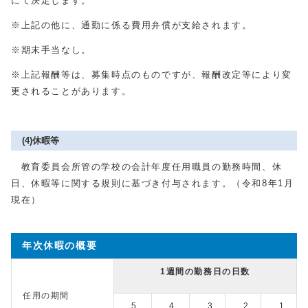
にて決定します。
※上記の他に、通勤に係る費用弁償が支給されます。
※期末手当なし。
※上記報酬等は、募集時点のものですが、報酬改定等により変
更されることがあります。
(4)休暇等
教育委員会所管の学校の会計年度任用職員の勤務時間、休
日、休暇等に関する規則に基づき付与されます。（令和8年1月
現在）
年次休暇の概要
1週間の勤務日の日数
任用の期間
5
4
3
2
1