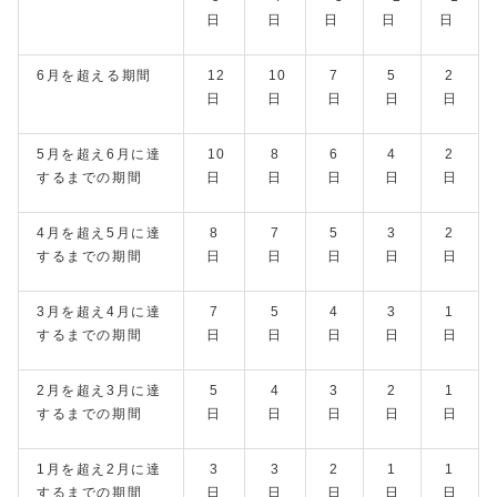
日
日
日
日
日
6月を超える期間
12
10
7
5
2
日
日
日
日
日
5月を超え6月に達
10
8
6
4
2
するまでの期間
日
日
日
日
日
4月を超え5月に達
8
7
5
3
2
するまでの期間
日
日
日
日
日
3月を超え4月に達
7
5
4
3
1
するまでの期間
日
日
日
日
日
2月を超え3月に達
5
4
3
2
1
するまでの期間
日
日
日
日
日
1月を超え2月に達
3
3
2
1
1
するまでの期間
日
日
日
日
日