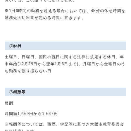
おいては、この限りではありません。
※1日6時間の勤務を超える場合においては、45分の休憩時間を
勤務先の幼稚園が定める時間に置きます。
(2)休日
土曜日、日曜日、国民の祝日に関する法律に規定する休日、年
末年始(12月29日から翌年1月3日まで)、月曜日から金曜日のう
ち勤務を割り振らない日
(3)報酬等
報酬
時間額1,469円から1,637円
※報酬等については、職歴、学歴等に基づき大阪市教育委員会