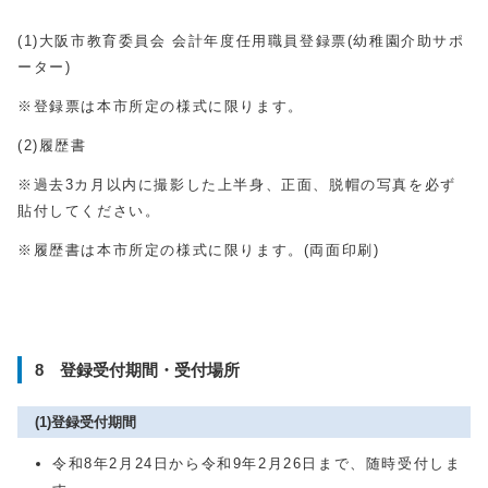
(1)大阪市教育委員会 会計年度任用職員登録票(幼稚園介助サポ
ーター)
※登録票は本市所定の様式に限ります。
(2)履歴書
※過去3カ月以内に撮影した上半身、正面、脱帽の写真を必ず
貼付してください。
※履歴書は本市所定の様式に限ります。(両面印刷)
8 登録受付期間・受付場所
(1)登録受付期間
令和8年2月24日から令和9年2月26日まで、随時受付しま