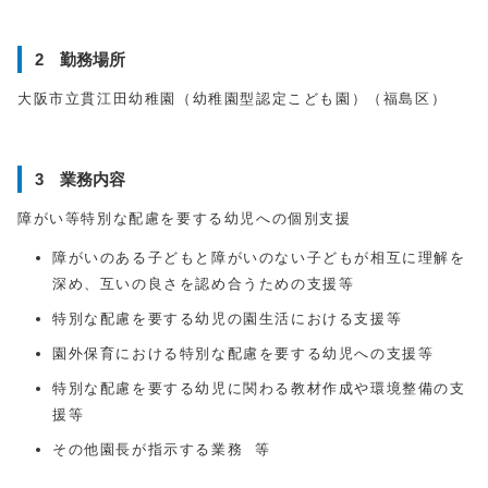
2 勤務場所
大阪市立貫江田幼稚園（幼稚園型認定こども園）（福島区）
3 業務内容
障がい等特別な配慮を要する幼児への個別支援
障がいのある子どもと障がいのない子どもが相互に理解を
深め、互いの良さを認め合うための支援等
特別な配慮を要する幼児の園生活における支援等
園外保育における特別な配慮を要する幼児への支援等
特別な配慮を要する幼児に関わる教材作成や環境整備の支
援等
その他園長が指示する業務 等