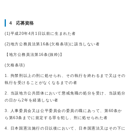
4 応募資格
(1)平成20年4月1日以前に生まれた者
(2)地方公務員法第16条(欠格条項)に該当しない者
【地方公務員法第16条(抜粋)】
(欠格条項)
1. 拘禁刑以上の刑に処せられ、その執行を終わるまで又はその
執行を受けることがなくなるまでの者
2. 当該地方公共団体において懲戒免職の処分を受け、当該処分
の日から2年を経過しない者
3. 人事委員会又は公平委員会の委員の職にあって、第60条か
ら第63条までに規定する罪を犯し、刑に処せられた者
4. 日本国憲法施行の日以後において、日本国憲法又はその下に