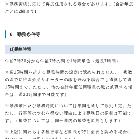
※勤務実績に応じて再度任用される場合があります。(会計年度
ごとに2回まで)
6 勤務条件等
(1)勤務時間
午前7時30分から午後7時の間で1時間単位（最長7時間）
※週15時間を超える勤務時間の設定は認められません。（複数
の園で幼稚園介助サポーターの職を兼ねる場合でも通算して週
15時間まで。ただし、他の会計年度任用職員の職と兼職する場
合は、週30時間まで可能です）
※勤務曜日及び勤務時間については年間を通して原則固定。た
だし、行事等のやむを得ない理由により勤務日の振替は可能で
す。（振替については、同一週内の振替を原則とします）
※上記に関わらず各種行事など園長が特に必要と認める場合に