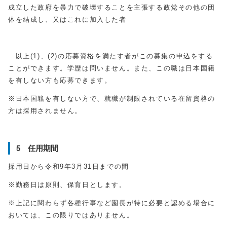
成立した政府を暴力で破壊することを主張する政党その他の団
体を結成し、又はこれに加入した者
以上(1)、(2)の応募資格を満たす者がこの募集の申込をする
ことができます。学歴は問いません。また、この職は日本国籍
を有しない方も応募できます。
※日本国籍を有しない方で、就職が制限されている在留資格の
方は採用されません。
5 任用期間
採用日から令和9年3月31日までの間
※勤務日は原則、保育日とします。
※上記に関わらず各種行事など園長が特に必要と認める場合に
おいては、この限りではありません。