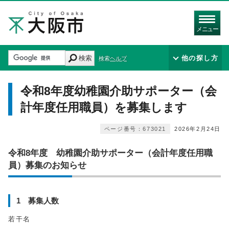
メニュー
検索
他の探し方
検索ヘルプ
令和8年度幼稚園介助サポーター（会
計年度任用職員）を募集します
ページ番号：673021
2026年2月24日
令和8年度 幼稚園介助サポーター（会計年度任用職
員）募集のお知らせ
1 募集人数
若干名