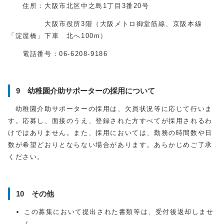
住所：大阪市北区中之島1丁目3番20号
大阪市役所3階（大阪メトロ御堂筋線、京阪本線
「淀屋橋」下車 北へ100m）
電話番号：06-6208-9186
9 幼稚園介助サポーターの採用について
幼稚園介助サポーターの採用は、欠員状況等に応じて行いま
す。応募し、面接のうえ、登録された方すべてが採用されるわ
けではありません。また、採用においては、勤務の時間数や日
数が希望どおりとならない場合があります。あらかじめご了承
ください。
10 その他
この募集において提出された書類等は、受付後返却しませ
ん。